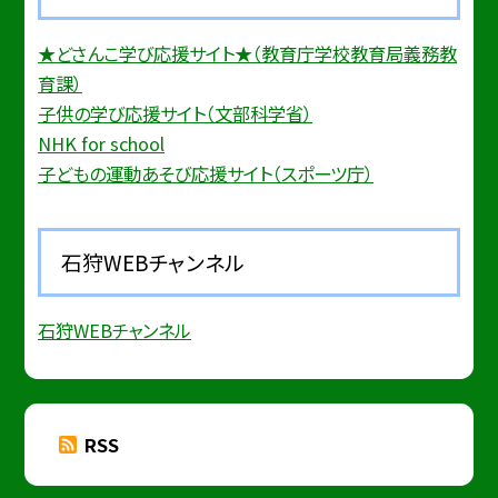
★どさんこ学び応援サイト★（教育庁学校教育局義務教
育課）
子供の学び応援サイト（文部科学省）
NHK for school
子どもの運動あそび応援サイト（スポーツ庁）
石狩WEBチャンネル
石狩WEBチャンネル
RSS