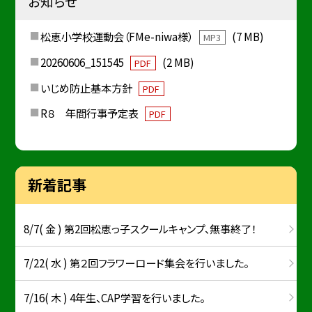
お知らせ
松恵小学校運動会（FMe-niwa様）
(7 MB)
MP3
20260606_151545
(2 MB)
PDF
いじめ防止基本方針
PDF
R８ 年間行事予定表
PDF
新着記事
8/7( 金 ) 第2回松恵っ子スクールキャンプ、無事終了！
7/22( 水 ) 第２回フラワーロード集会を行いました。
7/16( 木 ) 4年生、CAP学習を行いました。