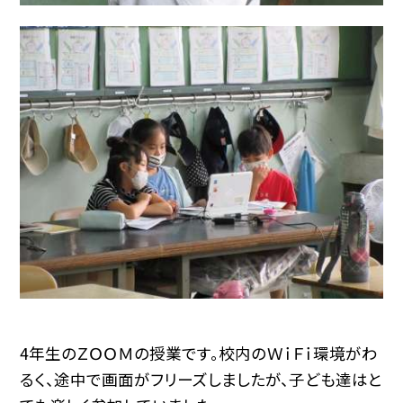
4年生のＺＯＯＭの授業です。校内のＷｉＦｉ環境がわ
るく、途中で画面がフリーズしましたが、子ども達はと