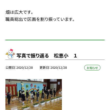
畑は広大です。
職員総出で区画を割り振っています。
写真で振り返る 松恵小 １
公開日
2020/12/28
更新日
2020/12/28
お知らせ