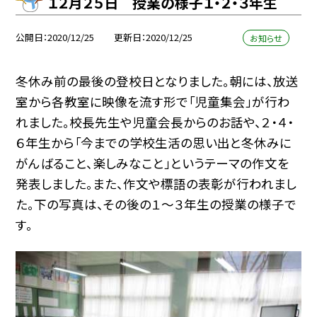
１２月２５日 授業の様子１・２・３年生
公開日
2020/12/25
更新日
2020/12/25
お知らせ
冬休み前の最後の登校日となりました。朝には、放送
室から各教室に映像を流す形で「児童集会」が行わ
れました。校長先生や児童会長からのお話や、２・４・
６年生から「今までの学校生活の思い出と冬休みに
がんばること、楽しみなこと」というテーマの作文を
発表しました。また、作文や標語の表彰が行われまし
た。下の写真は、その後の１〜３年生の授業の様子で
す。