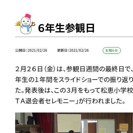
６年生参観日
公開日
2021/02/26
更新日
2021/02/26
お知らせ
２月２６日（金）は、参観日週間の最終日で
年生の１年間をスライドショーでの振り返
た。発表後は、この３月をもって松恵小学
ＴＡ退会者セレモニー」が行われました。