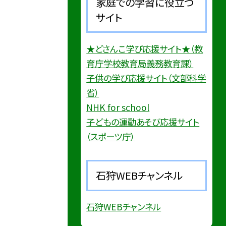
家庭での学習に役立つ
サイト
★どさんこ学び応援サイト★（教
育庁学校教育局義務教育課）
子供の学び応援サイト（文部科学
省）
NHK for school
子どもの運動あそび応援サイト
（スポーツ庁）
石狩WEBチャンネル
石狩WEBチャンネル