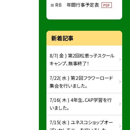
R８ 年間行事予定表
PDF
新着記事
8/7( 金 ) 第2回松恵っ子スクール
キャンプ、無事終了！
7/22( 水 ) 第２回フラワーロード
集会を行いました。
7/16( 木 ) 4年生、CAP学習を行
いました。
7/15( 水 ) ユネスコショップオー
プンセレモニーを行いました。