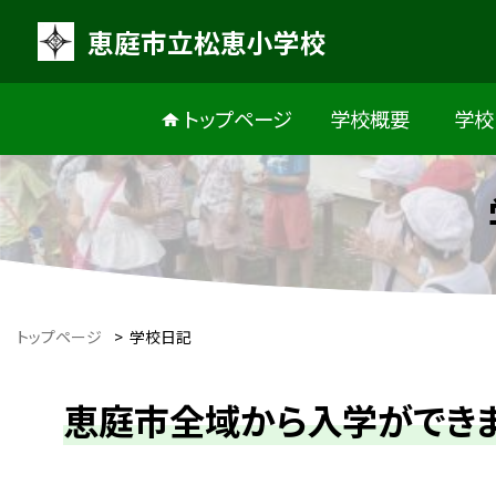
恵庭市立松恵小学校
トップページ
学校概要
学校
トップページ
>
学校日記
恵庭市全域から入学ができ