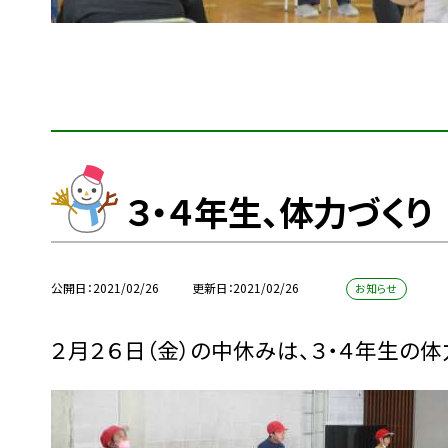
３・４年生、体力づくり
公開日
2021/02/26
更新日
2021/02/26
お知らせ
２月２６日（金）の中休みは、３・４年生の