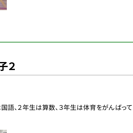
子２
は国語、２年生は算数、３年生は体育をがんばって