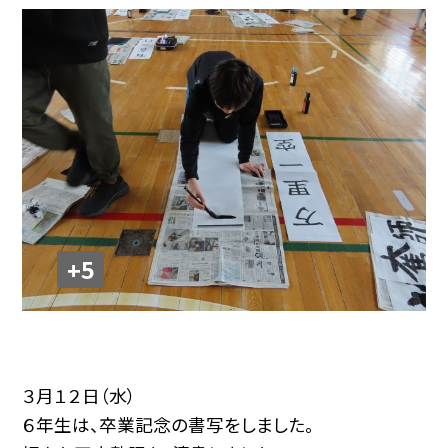
+5
３月１２日（水）
６年生は、卒業記念の書写をしました。