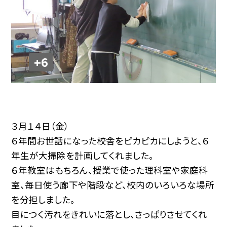
+6
３月１４日（金）
６年間お世話になった校舎をピカピカにしようと、６
年生が大掃除を計画してくれました。
６年教室はもちろん、授業で使った理科室や家庭科
室、毎日使う廊下や階段など、校内のいろいろな場所
を分担しました。
目につく汚れをきれいに落とし、さっぱりさせてくれ