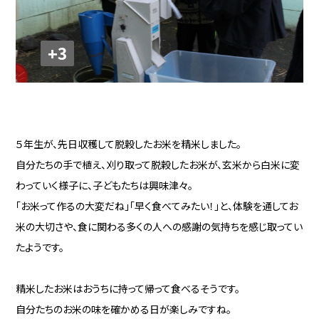
+3
５年生が、先日収穫して脱穀したお米を精米しました。
自分たちの手で植え、刈り取って脱穀したお米が、玄米から白米に変
わっていく様子に、子どもたちは興味津々。
「お米って作るの大変だね」「早く食べてみたい！」と、体験を通してお
米の大切さや、食に関わる多くの人への感謝の気持ちを感じ取ってい
たようです。
精米したお米はおうちに持って帰って食べるそうです。
自分たちのお米の味を確かめる日が楽しみですね。