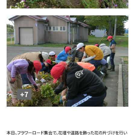
+7
本日、フラワーロード集会で、花壇や道路を飾った花の片づけを行い