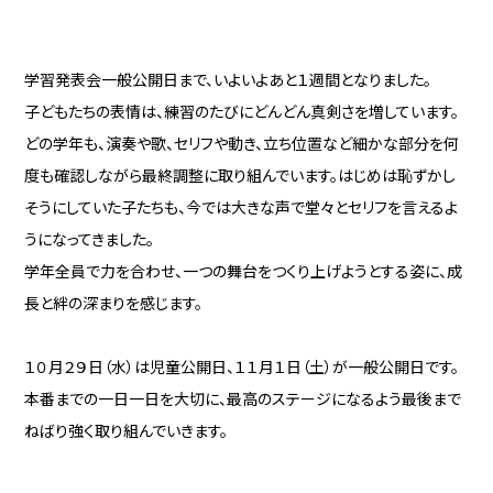
学習発表会一般公開日まで、いよいよあと１週間となりました。
子どもたちの表情は、練習のたびにどんどん真剣さを増しています。
どの学年も、演奏や歌、セリフや動き、立ち位置など細かな部分を何
度も確認しながら最終調整に取り組んでいます。
はじめは恥ずかし
そうにしていた子たちも、今では大きな声で堂々とセリフを言えるよ
うになってきました。
学年全員で力を合わせ、一つの舞台をつくり上げようとする姿に、成
長と絆の深まりを感じます。
１０月２９日（水）は児童公開日、１１月１日（土）が一般公開日です。
本番までの一日一日を大切に、最高のステージになるよう最後まで
ねばり強く取り組んでいきます。