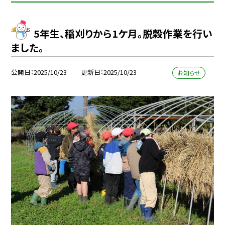
5年生、稲刈りから1ケ月。脱穀作業を行い
ました。
公開日
2025/10/23
更新日
2025/10/23
お知らせ