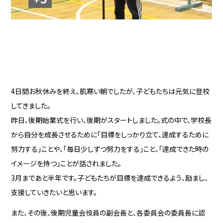
4日間お秋休みを終え、肌寒い朝でしたが、子どもたちは元気に登校
してきました。
昨日、後期始業式を行い、後期がスタートしました。式の中で、学校長
から自分を成長させるために「目標をしっかり立て、達成するために
努力する」ことや、「毎日少しずつ努力をする」こと、「達成できた時の
イメージを持つ」ことが話されました。
3月まであと半年です。
子どもたちが目標を達成できるよう、励まし、
支援していきたいと思います。
また、その後、後期児童会役員の副会長と、各委員会の委員長に認