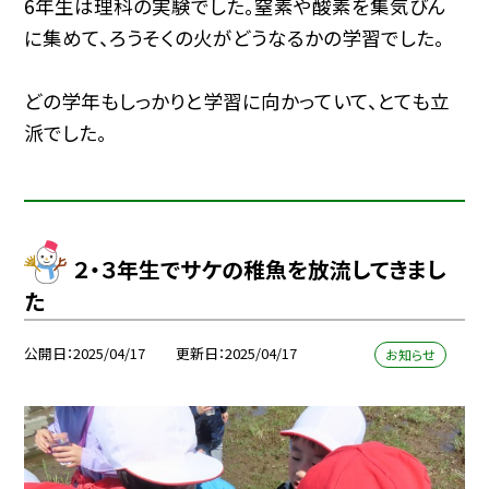
6年生は理科の実験でした。窒素や酸素を集気びん
に集めて、ろうそくの火がどうなるかの学習でした。
どの学年もしっかりと学習に向かっていて、とても立
派でした。
２・３年生でサケの稚魚を放流してきまし
た
公開日
2025/04/17
更新日
2025/04/17
お知らせ