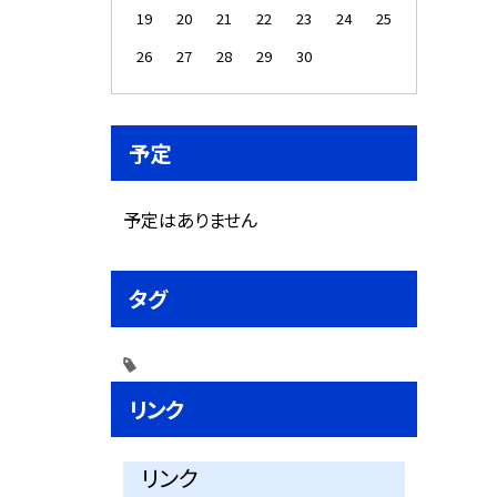
19
20
21
22
23
24
25
26
27
28
29
30
予定
予定はありません
タグ
リンク
リンク