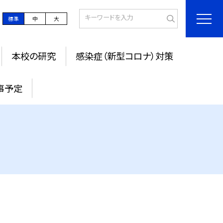
標準
中
大
本校の研究
感染症（新型コロナ）対策
事予定