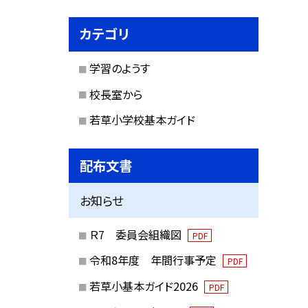
カテゴリ
学習のようす
校長室から
若草小学校基本ガイド
配布文書
お知らせ
Ｒ7 委員会組織図
PDF
令和8年度 年間行事予定
PDF
若草小基本ガイド2026
PDF