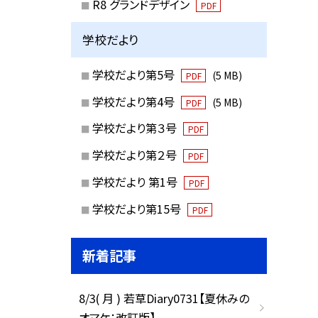
R8 グランドデザイン
PDF
学校だより
学校だより第5号
(5 MB)
PDF
学校だより第4号
(5 MB)
PDF
学校だより第３号
PDF
学校だより第２号
PDF
学校だより 第1号
PDF
学校だより第15号
PDF
新着記事
8/3( 月 ) 若草Diary0731【夏休みの
オマケ：改訂版】