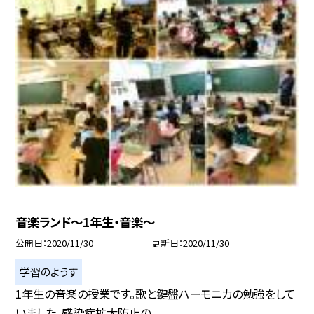
音楽ランド〜1年生・音楽〜
公開日
2020/11/30
更新日
2020/11/30
学習のようす
1年生の音楽の授業です。歌と鍵盤ハーモニカの勉強をして
いました。感染症拡大防止の...