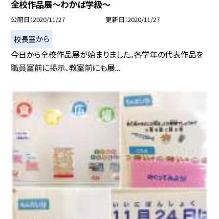
全校作品展〜わかば学級〜
公開日
2020/11/27
更新日
2020/11/27
校長室から
今日から全校作品展が始まりました。各学年の代表作品を
職員室前に掲示、教室前にも展...