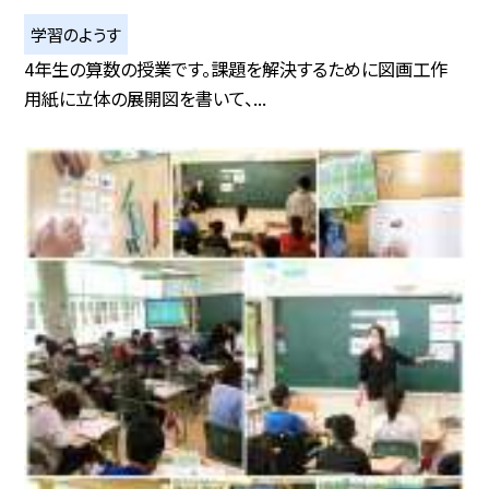
学習のようす
4年生の算数の授業です。課題を解決するために図画工作
用紙に立体の展開図を書いて、...