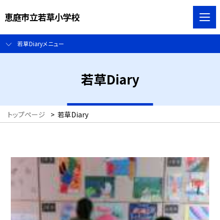
恵庭市立若草小学校
若草Diaryメニュー
若草Diary
トップページ
>
若草Diary