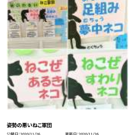
姿勢の悪いねこ軍団
公開日
2020/11/26
更新日
2020/11/26