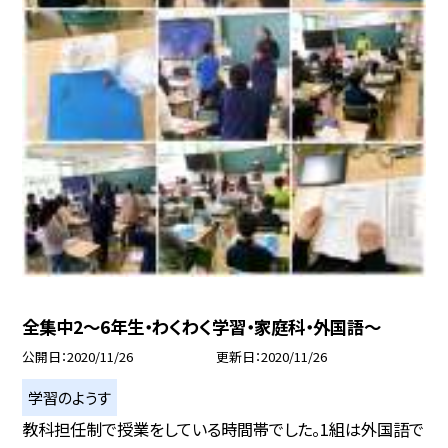
全集中2〜6年生・わくわく学習・家庭科・外国語〜
公開日
2020/11/26
更新日
2020/11/26
学習のようす
教科担任制で授業をしている時間帯でした。1組は外国語で