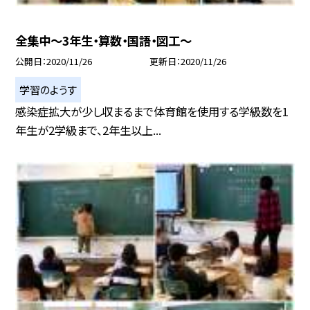
全集中〜3年生・算数・国語・図工〜
公開日
2020/11/26
更新日
2020/11/26
学習のようす
感染症拡大が少し収まるまで体育館を使用する学級数を1
年生が2学級まで、2年生以上...