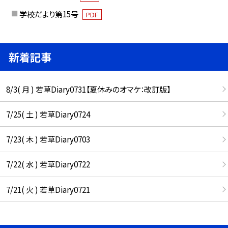
学校だより第15号
PDF
新着記事
8/3( 月 ) 若草Diary0731【夏休みのオマケ：改訂版】
7/25( 土 ) 若草Diary0724
7/23( 木 ) 若草Diary0703
7/22( 水 ) 若草Diary0722
7/21( 火 ) 若草Diary0721