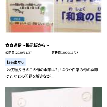
食育通信〜掲示板から〜
公開日
2020/11/27
更新日
2020/11/27
校長室から
「秋刀魚やきのこの旬の季節は？」「ぶりや白菜の旬の季節
は？」などの問題を解きなが...