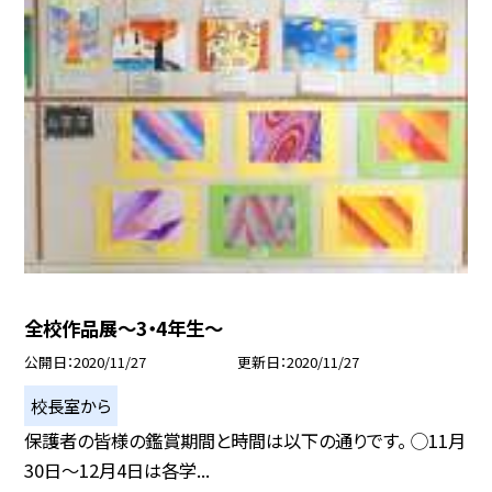
全校作品展〜3・4年生〜
公開日
2020/11/27
更新日
2020/11/27
校長室から
保護者の皆様の鑑賞期間と時間は以下の通りです。 ◯11月
30日〜12月4日は各学...