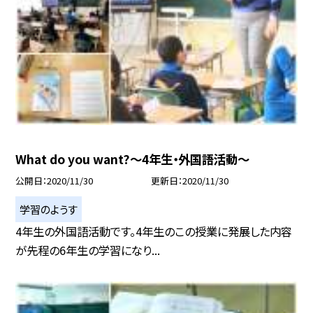
What do you want?〜4年生・外国語活動〜
公開日
2020/11/30
更新日
2020/11/30
学習のようす
4年生の外国語活動です。4年生のこの授業に発展した内容
が先程の6年生の学習になり...