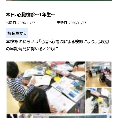
本日、心臓検診〜1年生〜
公開日
2020/11/27
更新日
2020/11/27
校長室から
本検診のねらいは「心音・心電図による検診により、心疾患
の早期発見に努めるとともに...