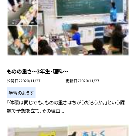
ものの重さ〜3年生・理科〜
公開日
2020/11/27
更新日
2020/11/27
学習のようす
「体積は同じでも、ものの重さはちがうだろうか。」という課
題で予想を立て、その理由...