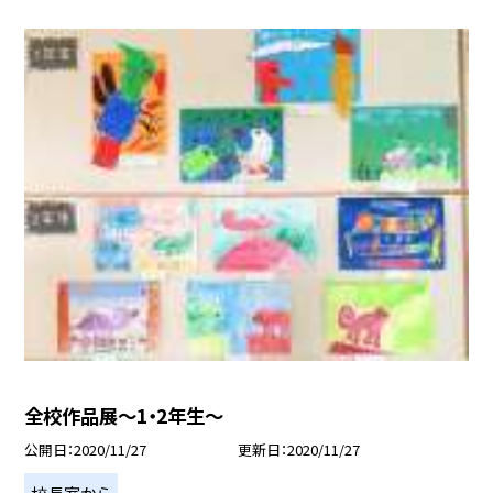
全校作品展〜1・2年生〜
公開日
2020/11/27
更新日
2020/11/27