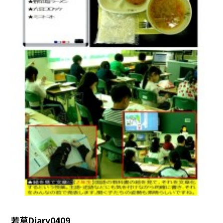
若草Diary0409