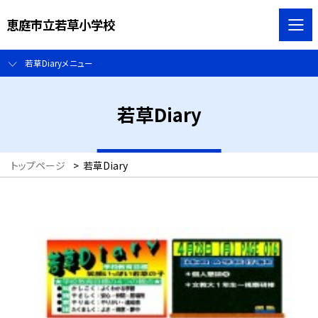
恵庭市立若草小学校
若草Diaryメニュー
若草Diary
トップページ
>
若草Diary