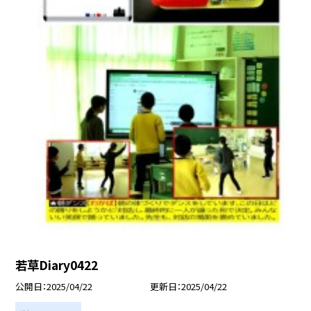
若草Diary0422
公開日
2025/04/22
更新日
2025/04/22