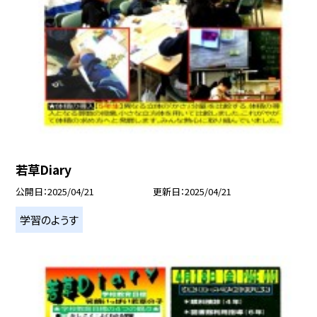
若草Diary
公開日
2025/04/21
更新日
2025/04/21
学習のようす