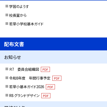
学習のようす
校長室から
若草小学校基本ガイド
配布文書
お知らせ
Ｒ7 委員会組織図
PDF
令和8年度 年間行事予定
PDF
若草小基本ガイド2026
PDF
R8 グランドデザイン
PDF