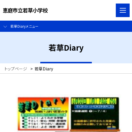
恵庭市立若草小学校
若草Diaryメニュー
若草Diary
トップページ
>
若草Diary