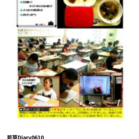
若草Diary0610