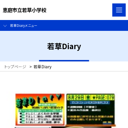
恵庭市立若草小学校
若草Diaryメニュー
若草Diary
トップページ
>
若草Diary