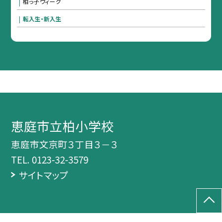
柏っ子ウィーク
転入生・新入生
恵庭市立柏小学校
恵庭市文京町３丁目３－３
TEL.
0123-32-3579
サイトマップ