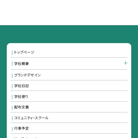
トップページ
学校概要
グランドデザイン
学校日記
学校便り
配布文書
コミュニティ・スクール
行事予定