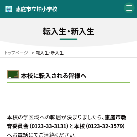
恵庭市立柏小学校
転入生・新入生
トップページ
>
転入生・新入生
本校に転入される皆様へ
本校の学区域への転居が決まりましたら、
恵庭市教
育委員会（0123-33-3131）
と
本校（0123-32-3579）
へお電話にてご連絡ください。