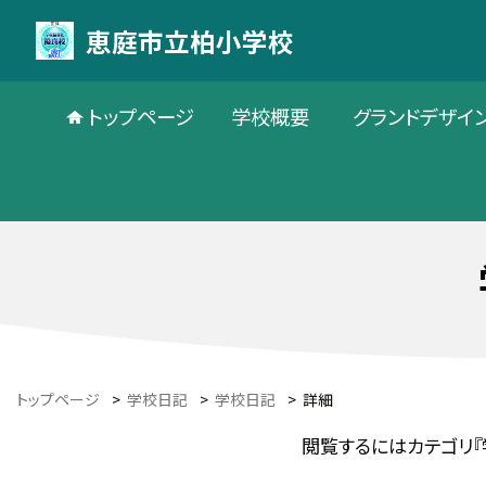
恵庭市立柏小学校
トップページ
学校概要
グランドデザイ
トップページ
>
学校日記
>
学校日記
>
詳細
閲覧するにはカテゴリ『