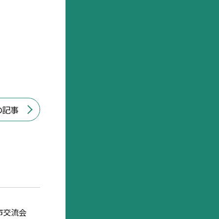
の記事
市交流会