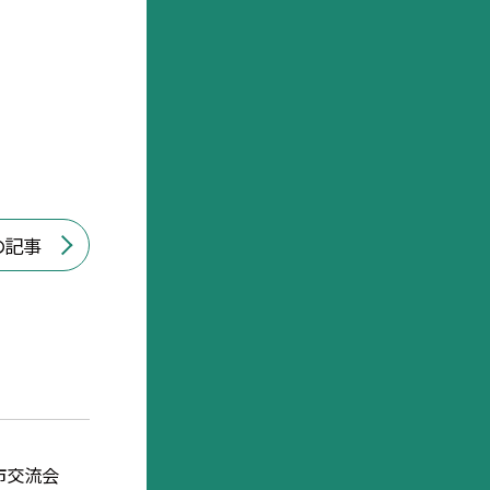
の記事
市交流会