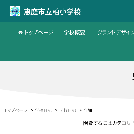
恵庭市立柏小学校
トップページ
学校概要
グランドデザイ
トップページ
>
学校日記
>
学校日記
>
詳細
閲覧するにはカテゴリ『