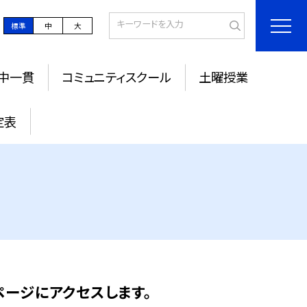
標準
中
大
中一貫
コミュニティスクール
土曜授業
定表
ージにアクセスします。