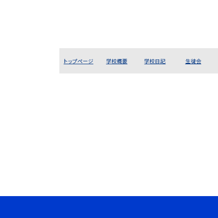
トップページ
学校概要
学校日記
生徒会