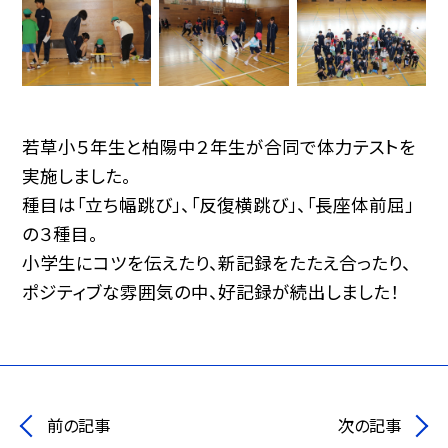
若草小５年生と柏陽中２年生が合同で体力テストを
実施しました。
種目は「立ち幅跳び」、「反復横跳び」、「長座体前屈」
の３種目。
小学生にコツを伝えたり、新記録をたたえ合ったり、
ポジティブな雰囲気の中、好記録が続出しました！
前の記事
次の記事