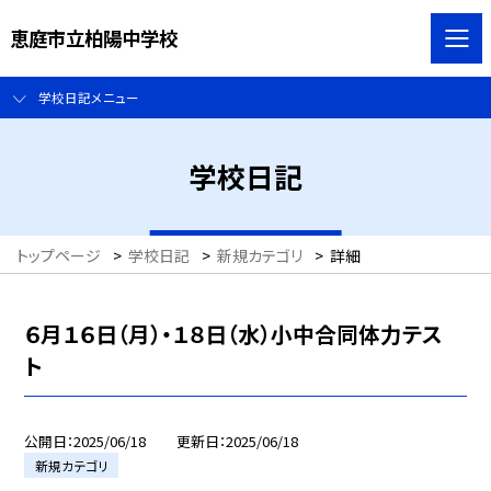
恵庭市立柏陽中学校
学校日記メニュー
学校日記
トップページ
>
学校日記
>
新規カテゴリ
>
詳細
６月１６日（月）・１８日（水）小中合同体力テス
ト
公開日
2025/06/18
更新日
2025/06/18
新規カテゴリ