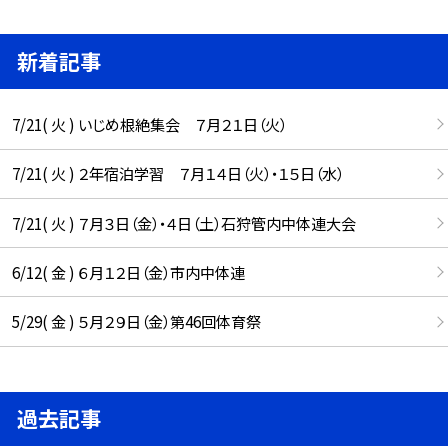
新着記事
7/21( 火 ) いじめ根絶集会 ７月２１日（火）
7/21( 火 ) ２年宿泊学習 ７月１４日（火）・１５日（水）
7/21( 火 ) ７月３日（金）・４日（土）石狩管内中体連大会
6/12( 金 ) ６月１２日（金）市内中体連
5/29( 金 ) ５月２９日（金）第46回体育祭
過去記事