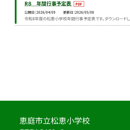
R８ 年間行事予定表
PDF
公開日
2026/04/09
更新日
2026/05/08
令和8年度の松恵小学校年間行事予定表です。ダウンロードし
恵庭市立松恵小学校