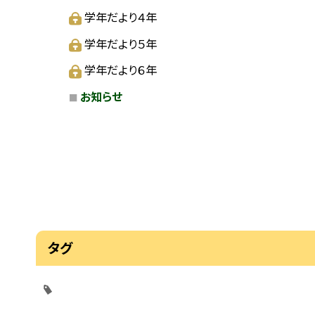
学年だより４年
学年だより５年
学年だより６年
お知らせ
タグ