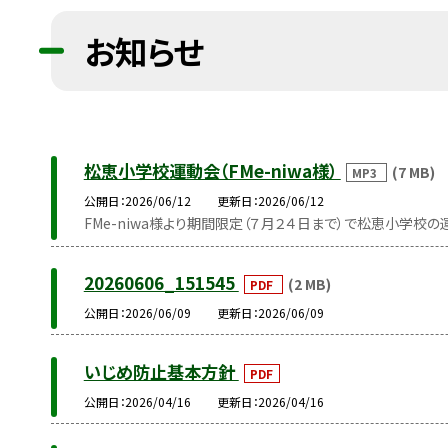
お知らせ
松恵小学校運動会（FMe-niwa様）
(7 MB)
MP3
公開日
2026/06/12
更新日
2026/06/12
FMe-niwa様より期間限定（７月２４日まで）で松恵小学校
20260606_151545
(2 MB)
PDF
公開日
2026/06/09
更新日
2026/06/09
いじめ防止基本方針
PDF
公開日
2026/04/16
更新日
2026/04/16