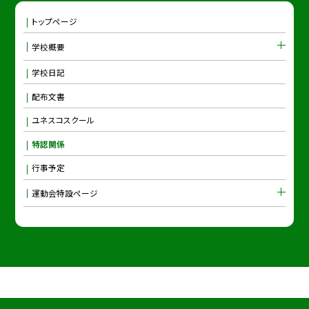
トップページ
学校概要
学校日記
配布文書
ユネスコスクール
特認関係
行事予定
運動会特設ページ