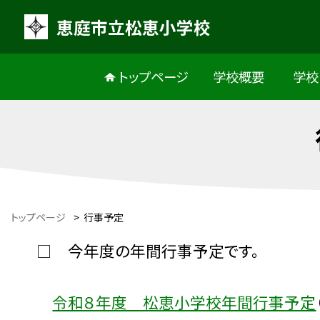
恵庭市立松恵小学校
トップページ
学校概要
学校
トップページ
>
行事予定
□ 今年度の年間行事予定です。
令和８年度 松恵小学校年間行事予定