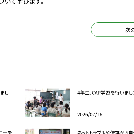
ついて学びます。
次
まし
4年生、CAP学習を行いまし
2026/07/16
ニーを
ネットトラブルや依存から