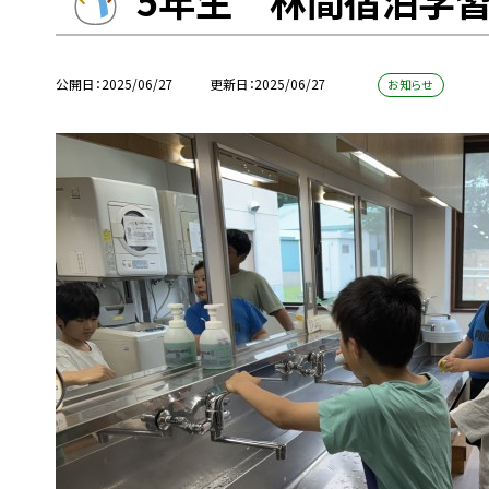
5年生 林間宿泊学
公開日
2025/06/27
更新日
2025/06/27
お知らせ