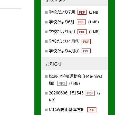
学校だより７月
(1 MB)
PDF
学校だより6月
(1 MB)
PDF
学校だより５月
(1 MB)
PDF
学校だより４月②
PDF
学校だより４月①
PDF
お知らせ
松恵小学校運動会（FMe-niwa
様）
(7 MB)
MP3
20260606_151545
(2
PDF
MB)
いじめ防止基本方針
PDF