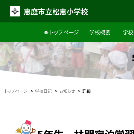
恵庭市立松恵小学校
トップページ
学校概要
学校
トップページ
>
学校日記
>
お知らせ
>
詳細