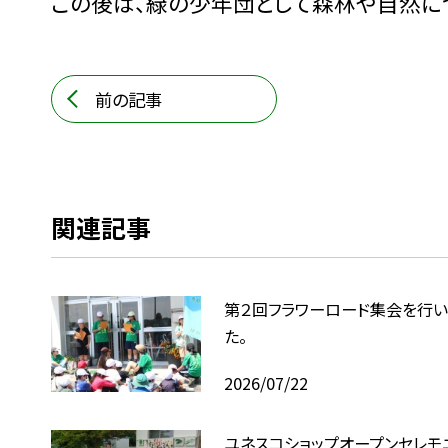
この後は、緑の少年団として森林や自然に
前の記事
関連記事
第２回フラワーロード集会を行い
た。
2026/07/22
ユネスコショップオープンセレモ