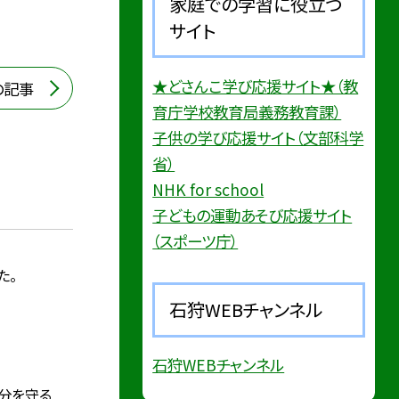
家庭での学習に役立つ
サイト
★どさんこ学び応援サイト★（教
の記事
育庁学校教育局義務教育課）
子供の学び応援サイト（文部科学
省）
NHK for school
子どもの運動あそび応援サイト
（スポーツ庁）
た。
石狩WEBチャンネル
石狩WEBチャンネル
自分を守る