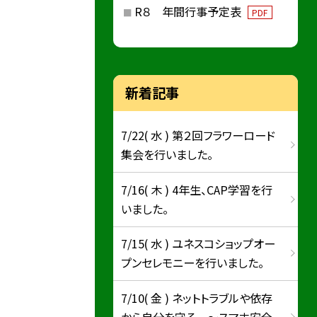
R８ 年間行事予定表
PDF
新着記事
7/22( 水 ) 第２回フラワーロード
集会を行いました。
7/16( 木 ) 4年生、CAP学習を行
いました。
7/15( 水 ) ユネスコショップオー
プンセレモニーを行いました。
7/10( 金 ) ネットトラブルや依存
から自分を守る ～スマホ安全