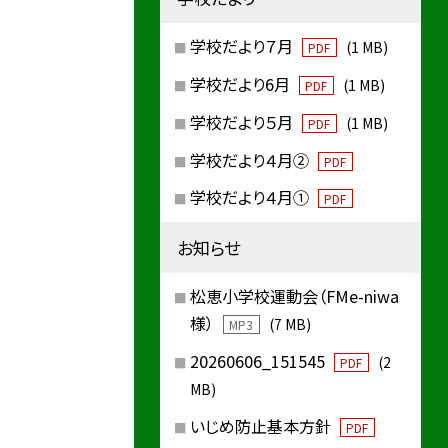
学校だより７月
(1 MB)
PDF
学校だより6月
(1 MB)
PDF
学校だより５月
(1 MB)
PDF
学校だより４月②
PDF
学校だより４月①
PDF
お知らせ
松恵小学校運動会（FMe-niwa
様）
(7 MB)
MP3
20260606_151545
(2
PDF
MB)
いじめ防止基本方針
PDF