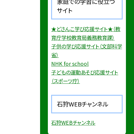
家庭での学習に役立つ
サイト
★どさんこ学び応援サイト★（教
育庁学校教育局義務教育課）
子供の学び応援サイト（文部科学
省）
NHK for school
子どもの運動あそび応援サイト
（スポーツ庁）
石狩WEBチャンネル
石狩WEBチャンネル