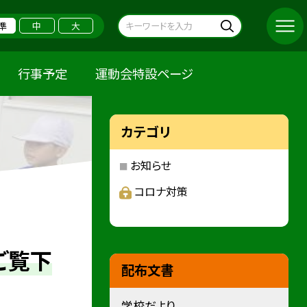
準
中
大
行事予定
運動会特設ページ
カテゴリ
お知らせ
コロナ対策
ご覧下
配布文書
学校だより