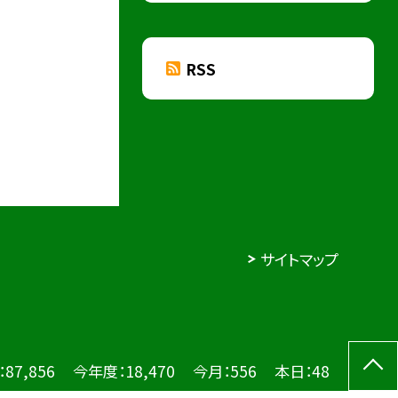
RSS
サイトマップ
：
87,856
今年度：
18,470
今月：
556
本日：
48