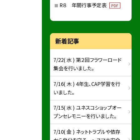
R８ 年間行事予定表
PDF
新着記事
7/22( 水 ) 第２回フラワーロード
集会を行いました。
7/16( 木 ) 4年生、CAP学習を行
いました。
7/15( 水 ) ユネスコショップオー
プンセレモニーを行いました。
7/10( 金 ) ネットトラブルや依存
から自分を守る ～スマホ安全