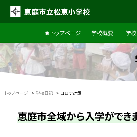
恵庭市立松恵小学校
トップページ
学校概要
学校
トップページ
>
学校日記
>
コロナ対策
恵庭市全域から入学ができ