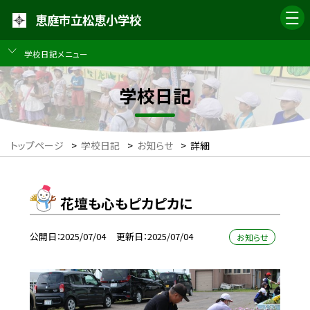
恵庭市立松恵小学校
学校日記メニュー
学校日記
トップページ
>
学校日記
>
お知らせ
>
詳細
花壇も心もピカピカに
公開日
2025/07/04
更新日
2025/07/04
お知らせ