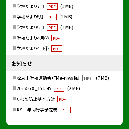
学校だより７月
(1 MB)
PDF
学校だより6月
(1 MB)
PDF
学校だより５月
(1 MB)
PDF
学校だより４月②
PDF
学校だより４月①
PDF
お知らせ
松恵小学校運動会（FMe-niwa様）
(7 MB)
MP3
20260606_151545
(2 MB)
PDF
いじめ防止基本方針
PDF
R８ 年間行事予定表
PDF