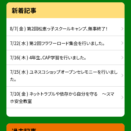
新着記事
8/7( 金 ) 第2回松恵っ子スクールキャンプ、無事終了！
7/22( 水 ) 第２回フラワーロード集会を行いました。
7/16( 木 ) 4年生、CAP学習を行いました。
7/15( 水 ) ユネスコショップオープンセレモニーを行いまし
た。
7/10( 金 ) ネットトラブルや依存から自分を守る ～スマ
ホ安全教室