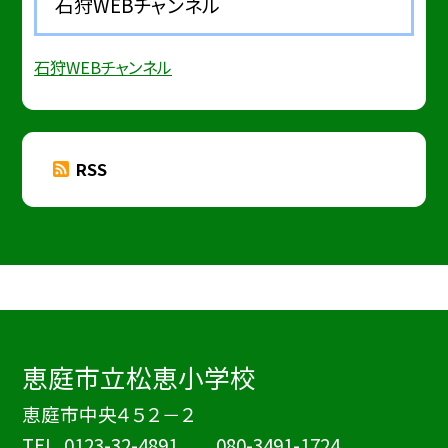
石狩WEBチャンネル
石狩WEBチャンネル
RSS
恵庭市立松恵小学校
恵庭市中央４５２－２
TEL.
0123-32-4891 080-3491-1724