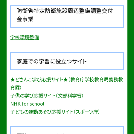
防衛省特定防衛施設周辺整備調整交付
金事業
学校環境整備
家庭での学習に役立つサイト
★どさんこ学び応援サイト★（教育庁学校教育局義務教
育課）
子供の学び応援サイト（文部科学省）
NHK for school
子どもの運動あそび応援サイト（スポーツ庁）