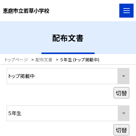
恵庭市立若草小学校
配布文書
トップページ
>
配布文書
>
５年生 (トップ掲載中)
切替
切替