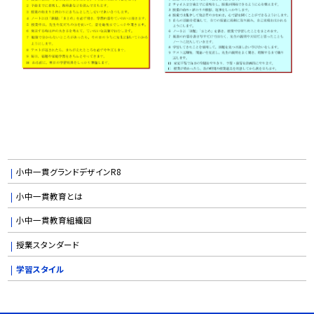
小中一貫グランドデザインR8
小中一貫教育とは
小中一貫教育組織図
授業スタンダード
学習スタイル