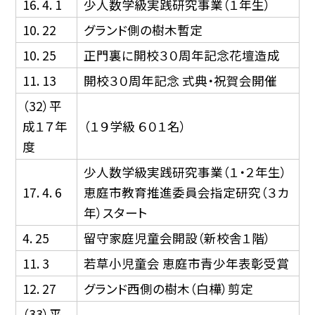
16. 4. 1
少人数学級実践研究事業（１年生）
10. 22
グランド側の樹木暫定
10. 25
正門裏に開校３０周年記念花壇造成
11. 13
開校３０周年記念 式典・祝賀会開催
（32）平
成１７年
（１９学級 ６０１名）
度
少人数学級実践研究事業（１・２年生）
17. 4. 6
恵庭市教育推進委員会指定研究（３カ
年）スタート
4. 25
留守家庭児童会開設（新校舎１階）
11. 3
若草小児童会 恵庭市青少年表彰受賞
12. 27
グランド西側の樹木（白樺）剪定
（33）平