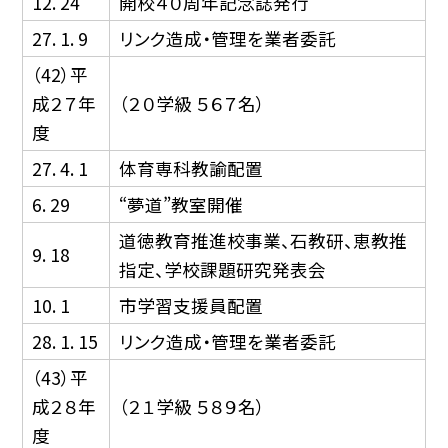
12. 24
開校４０周年記念誌発行
27. 1. 9
リンク造成・管理を業者委託
（42）平
成２７年
（２０学級 ５６７名）
度
27. 4. 1
体育専科教諭配置
6. 29
“夢道”教室開催
道徳教育推進校事業、石教研、恵教推
9. 18
指定、学校課題研究発表会
10. 1
市学習支援員配置
28. 1. 15
リンク造成・管理を業者委託
（43）平
成２８年
（２１学級 ５８９名）
度