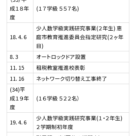
成１８年
(１７学級 ５５７名)
度
少人数学級実践研究事業(２年生) 恵
18. 4. 6
庭市教育推進委員会指定研究(２ヶ年
目)
8. 3
オートロックドア設置
11. 15
租税教室推進校表彰
11. 16
ネットワーク切り替え工事終了
(34)平
成１９年
(１６学級 ５２２名）
度
少人数学級実践研究事業(１・２年生)
19. 4. 6
２学期制初年度