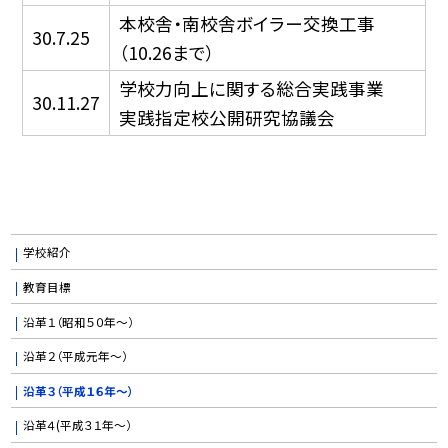
本校舎・南校舎ボイラー交換工事
30.7.25
（10.26まで）
学校力向上に関する総合実践事業
30.11.27
実践指定校公開研究協議会
学校紹介
教育目標
沿革１（昭和５０年〜）
沿革２（平成元年〜）
沿革３（平成１６年〜）
沿革４(平成３１年〜）