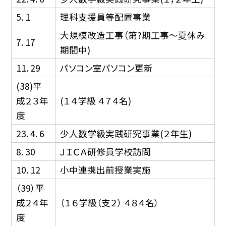
5. 1
理科支援員等配置事業
大規模改造工事（第?期工事〜夏休み
7. 17
期間中)
11. 29
パソコン室パソコン更新
(38)平
成２３年
(１４学級 ４７４名)
度
23. 4. 6
少人数学級実践研究事業(２年生)
8. 30
ＪＩＣＡ研修員学校訪問
10. 12
小中連携出前授業実施
（39）平
成２４年
（１６学級（支２） ４８４名）
度