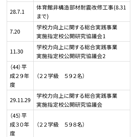
体育館非構造部材耐震改修工事(8.31
28.7.1
まで)
学校力向上に関する総合実践事業
7.20
実施指定校公開研究協議会1
学校力向上に関する総合実践事業
11.30
実施指定校公開研究協議会2
（44）平
成２９年
（２２学級 ５９２名）
度
学校力向上に関する総合実践事業
29.11.29
実施指定校公開研究協議会
（45）平
成３０年
（２２学級 ５９８名）
度