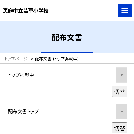
恵庭市立若草小学校
配布文書
トップページ
>
配布文書 (トップ掲載中)
切替
切替