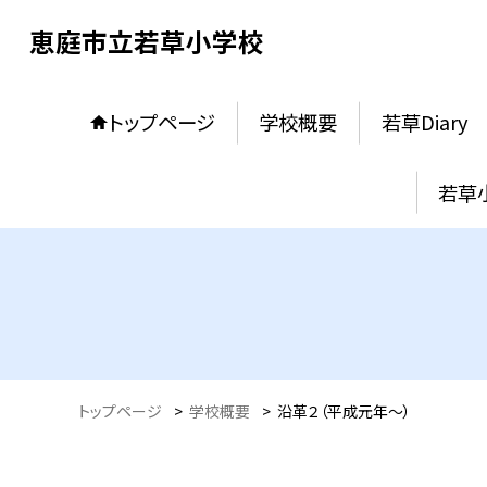
恵庭市立若草小学校
トップページ
学校概要
若草Diary
若草
トップページ
>
学校概要
>
沿革２（平成元年〜）