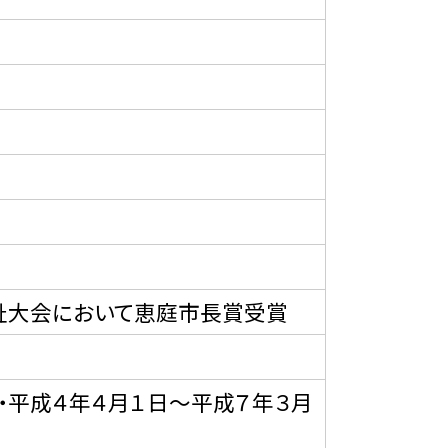
祉大会において恵庭市長賞受賞
・平成４年４月１日〜平成７年３月