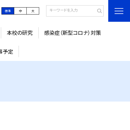
標準
中
大
本校の研究
感染症（新型コロナ）対策
事予定