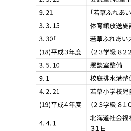
9. 21
「若草ふれあい
3. 3. 15
体育館放送施
3. 30「
若草ふれあい
(18)平成３年度
（２３学級 ８２
3. 5. 10
懇談室整備
9. 1
校庭排水溝整
4. 2. 21
若草小学校児
(19)平成４年度
（２３学級 ８１
北海道社会福祉
4. 4. 1
３１日