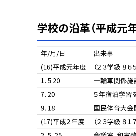
学校の沿革（平成元年
年/月/日
出来事
(16)平成元年度
（２３学級 ８６
1. 5 20
一輪車関係施
7. 20
５年宿泊学習
9. 18
国民体育大会
(17)平成２年度
（２３学級 ８１
2. 5. 25
会議室、和室