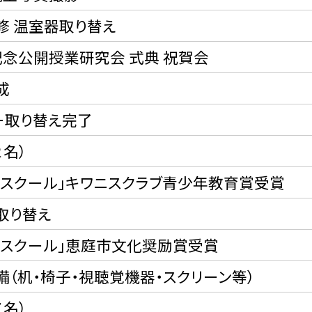
修 温室器取り替え
念公開授業研究会 式典 祝賀会
成
ー取り替え完了
２名）
いスクール」キワニスクラブ青少年教育賞受賞
取り替え
いスクール」恵庭市文化奨励賞受賞
（机・椅子・視聴覚機器・スクリーン等）
７名）