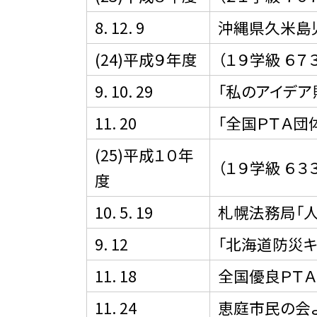
8. 12. 9
沖縄県久米島
(24)平成９年度
（１９学級 ６７
9. 10. 29
「私のアイデ
11. 20
「全国ＰＴＡ団
(25)平成１０年
（１９学級 ６３
度
10. 5. 19
札幌法務局「
9. 12
「北海道防災キ
11. 18
全国優良ＰＴ
11. 24
恵庭市民の会