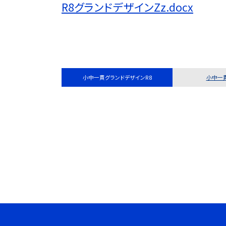
R8グランドデザインZz.docx
小中一貫グランドデザインR8
小中一