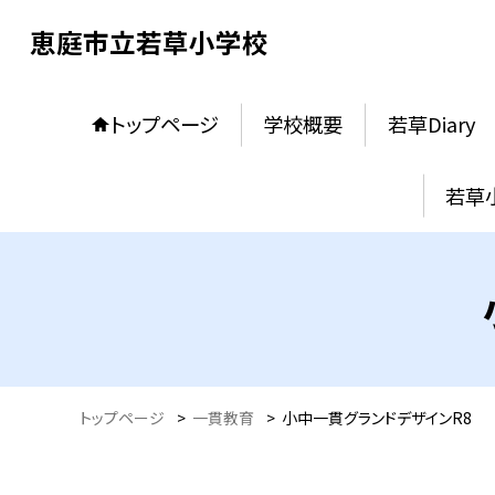
恵庭市立若草小学校
トップページ
学校概要
若草Diary
若草
トップページ
>
一貫教育
>
小中一貫グランドデザインR8