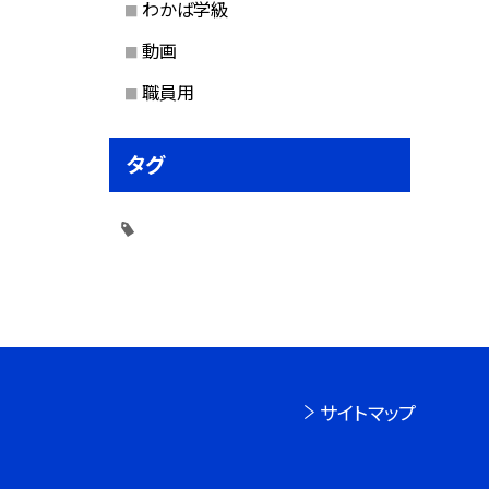
わかば学級
動画
職員用
タグ
サイトマップ