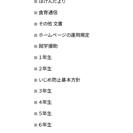
ほけんだより
食育通信
その他 文書
ホームページの運用規定
就学援助
１年生
２年生
いじめ防止基本方針
３年生
４年生
５年生
６年生