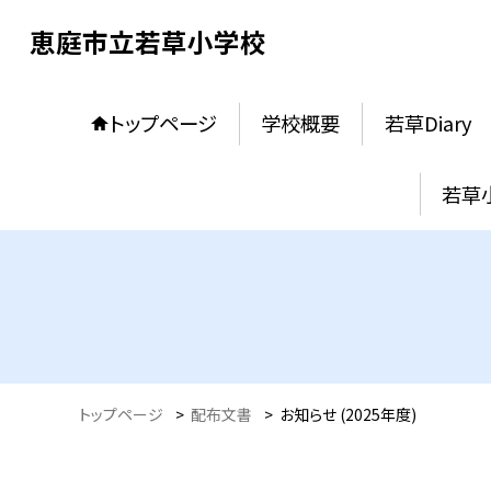
恵庭市立若草小学校
トップページ
学校概要
若草Diary
若草
トップページ
>
配布文書
>
お知らせ (2025年度)