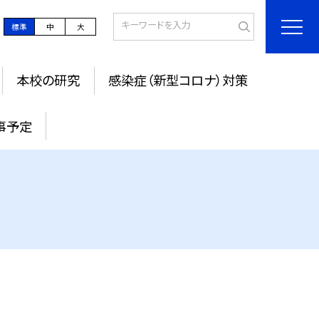
標準
中
大
本校の研究
感染症（新型コロナ）対策
事予定