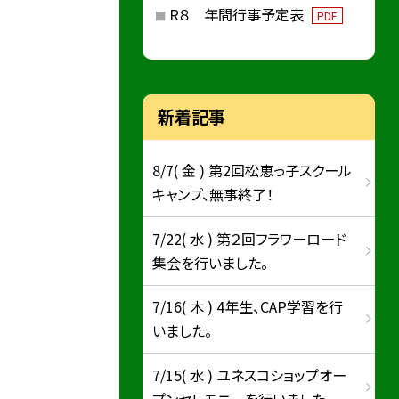
R８ 年間行事予定表
PDF
新着記事
8/7( 金 ) 第2回松恵っ子スクール
キャンプ、無事終了！
7/22( 水 ) 第２回フラワーロード
集会を行いました。
7/16( 木 ) 4年生、CAP学習を行
いました。
7/15( 水 ) ユネスコショップオー
プンセレモニーを行いました。