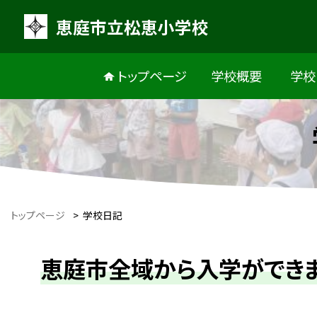
恵庭市立松恵小学校
トップページ
学校概要
学校
トップページ
>
学校日記
恵庭市全域から入学ができ