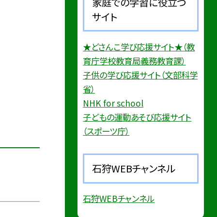
家庭での学習に役立つ
サイト
★どさんこ学び応援サイト★（教
育庁学校教育局義務教育課）
子供の学び応援サイト（文部科学
省）
NHK for school
子どもの運動あそび応援サイト
（スポーツ庁）
石狩WEBチャンネル
石狩WEBチャンネル