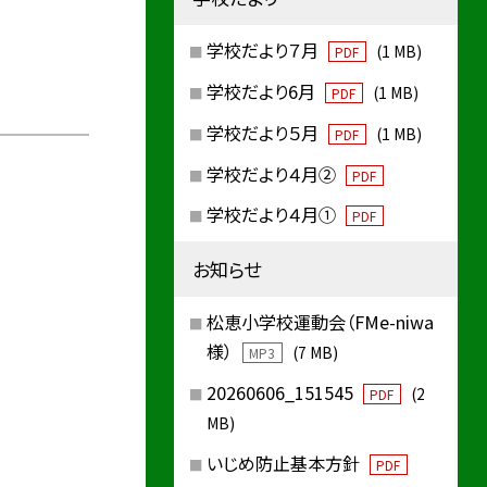
学校だより７月
(1 MB)
PDF
学校だより6月
(1 MB)
PDF
学校だより５月
(1 MB)
PDF
学校だより４月②
PDF
学校だより４月①
PDF
お知らせ
松恵小学校運動会（FMe-niwa
様）
(7 MB)
MP3
20260606_151545
(2
PDF
MB)
いじめ防止基本方針
PDF