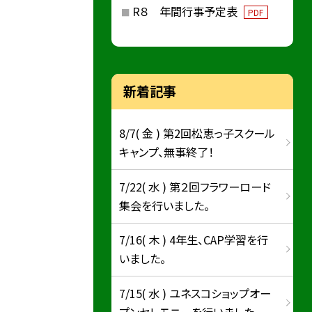
R８ 年間行事予定表
PDF
新着記事
8/7( 金 ) 第2回松恵っ子スクール
キャンプ、無事終了！
7/22( 水 ) 第２回フラワーロード
集会を行いました。
7/16( 木 ) 4年生、CAP学習を行
いました。
7/15( 水 ) ユネスコショップオー
プンセレモニーを行いました。