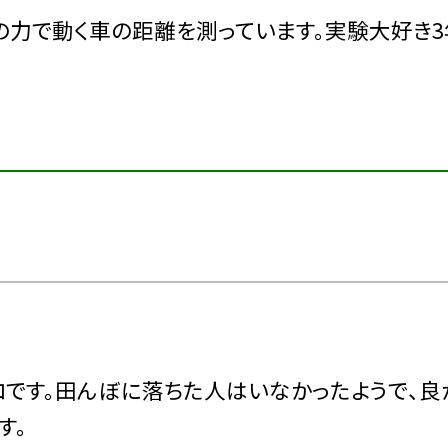
の力で動く車の距離を測っています。実験大好き
ロです。田んぼに落ちた人はいなかったようで、良
す。