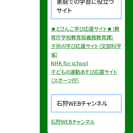
家庭での学習に役立つ
サイト
★どさんこ学び応援サイト★（教
育庁学校教育局義務教育課）
子供の学び応援サイト（文部科学
省）
NHK for school
子どもの運動あそび応援サイト
（スポーツ庁）
石狩WEBチャンネル
石狩WEBチャンネル