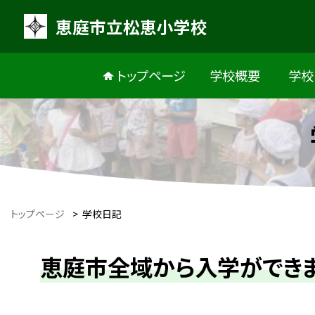
恵庭市立松恵小学校
トップページ
学校概要
学校
トップページ
>
学校日記
恵庭市全域から入学ができ