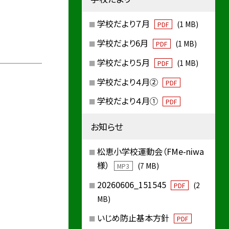
学校だより７月
(1 MB)
PDF
学校だより6月
(1 MB)
PDF
学校だより５月
(1 MB)
PDF
学校だより４月②
PDF
学校だより４月①
PDF
お知らせ
松恵小学校運動会（FMe-niwa
様）
(7 MB)
MP3
20260606_151545
(2
PDF
MB)
いじめ防止基本方針
PDF