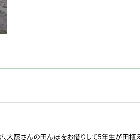
すが、大藤さんの田んぼをお借りして5年生が田植