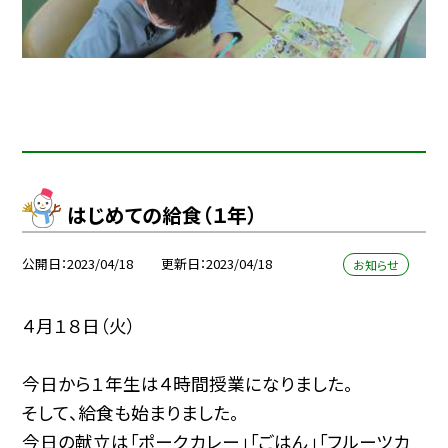
はじめての給食（１年）
公開日
2023/04/18
更新日
2023/04/18
お知らせ
４月１８日（火）
今日から１年生は４時間授業になりました。
そして、給食も始まりました。
今日の献立は「ポークカレー」「ごはん」「フルーツカ