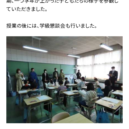
期、一つ学年が上がった子どもたちの様子を参観し
ていただきました。
授業の後には、学級懇談会も行いました。