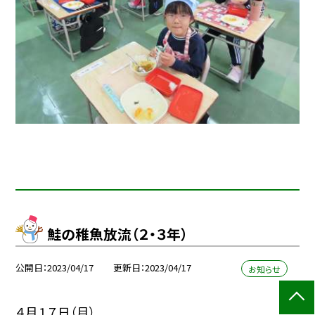
鮭の稚魚放流（２・３年）
公開日
2023/04/17
更新日
2023/04/17
お知らせ
４月１７日（月）