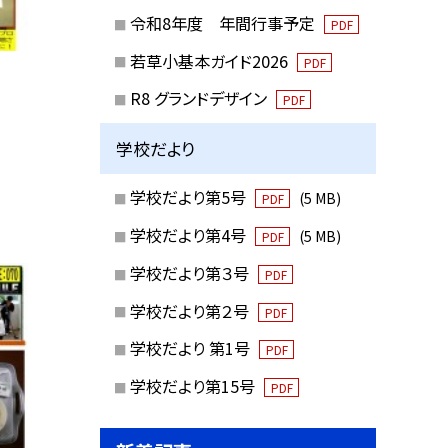
令和8年度 年間行事予定
PDF
若草小基本ガイド2026
PDF
R8 グランドデザイン
PDF
学校だより
学校だより第5号
(5 MB)
PDF
学校だより第4号
(5 MB)
PDF
学校だより第３号
PDF
学校だより第２号
PDF
学校だより 第1号
PDF
学校だより第15号
PDF