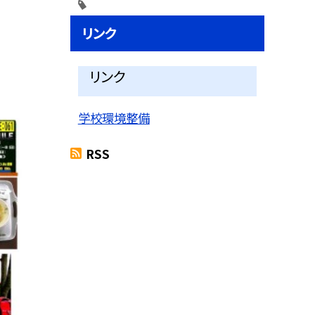
リンク
リンク
学校環境整備
RSS