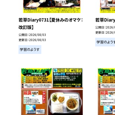
若草Diary0731【夏休みのオマケ：
若草Diary
改訂版】
公開日
2026/
更新日
2026/
公開日
2026/08/03
更新日
2026/08/03
学習のよう
学習のようす