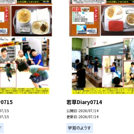
0715
若草Diary0714
07/15
公開日
2026/07/14
07/15
更新日
2026/07/14
す
学習のようす