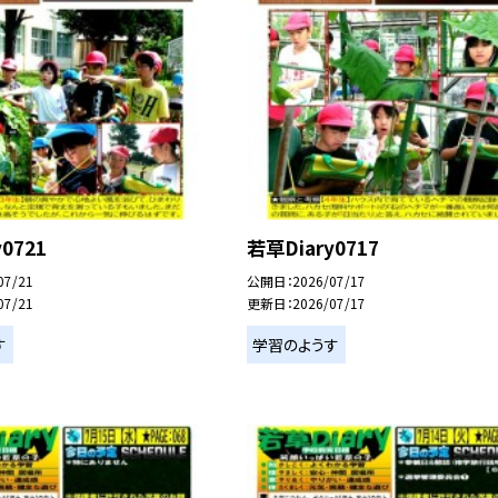
0721
若草Diary0717
07/21
公開日
2026/07/17
07/21
更新日
2026/07/17
す
学習のようす