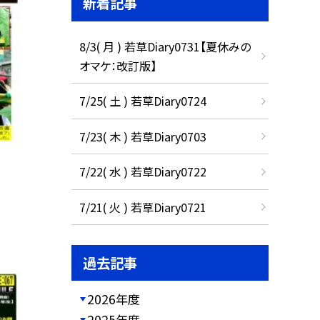
新着記事
8/3( 月 ) 若草Diary0731【夏休みの
オマケ：改訂版】
7/25( 土 ) 若草Diary0724
7/23( 木 ) 若草Diary0703
7/22( 水 ) 若草Diary0722
7/21( 火 ) 若草Diary0721
過去記事
2026年度
2025年度