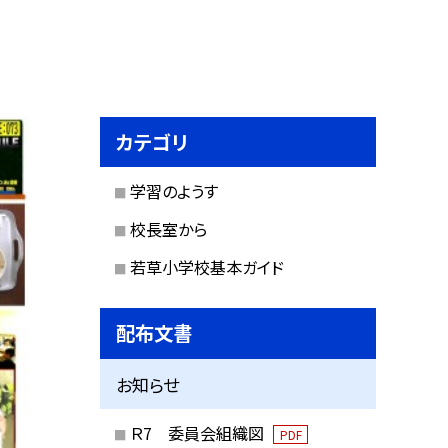
カテゴリ
学習のようす
校長室から
若草小学校基本ガイド
配布文書
お知らせ
Ｒ7 委員会組織図
PDF