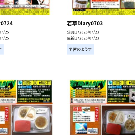
0724
若草Diary0703
07/25
公開日
2026/07/23
07/25
更新日
2026/07/23
す
学習のようす