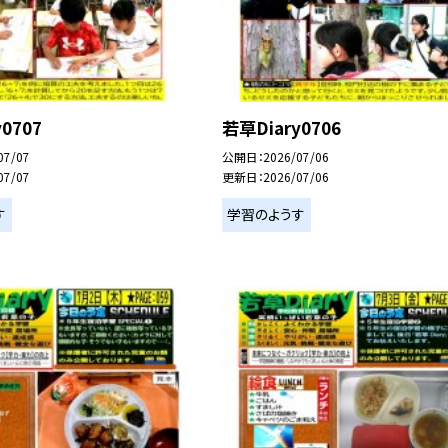
0707
若草Diary0706
07/07
公開日
2026/07/06
07/07
更新日
2026/07/06
す
学習のようす