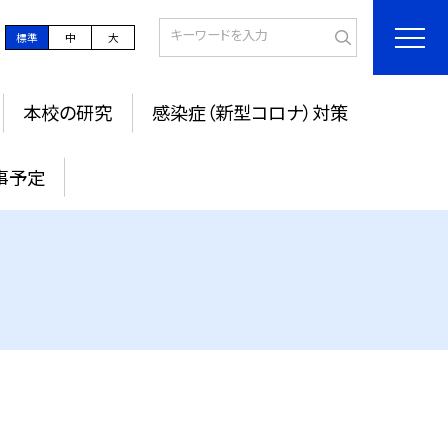
標準
中
大
本校の研究
感染症（新型コロナ）対策
事予定