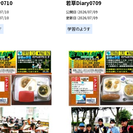
0710
若草Diary0709
07/10
公開日
2026/07/09
07/10
更新日
2026/07/09
す
学習のようす