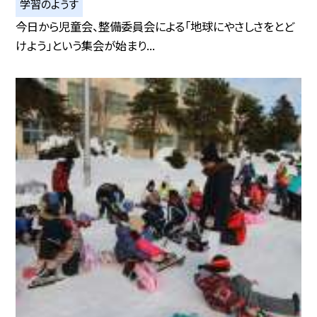
学習のようす
今日から児童会、整備委員会による「地球にやさしさをとど
けよう」という集会が始まり...