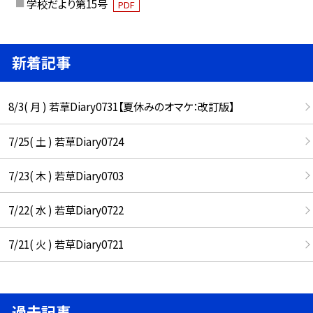
学校だより第15号
PDF
新着記事
8/3( 月 ) 若草Diary0731【夏休みのオマケ：改訂版】
7/25( 土 ) 若草Diary0724
7/23( 木 ) 若草Diary0703
7/22( 水 ) 若草Diary0722
7/21( 火 ) 若草Diary0721
過去記事