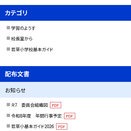
カテゴリ
学習のようす
校長室から
若草小学校基本ガイド
配布文書
お知らせ
Ｒ7 委員会組織図
PDF
令和8年度 年間行事予定
PDF
若草小基本ガイド2026
PDF