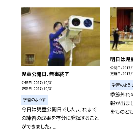
明日は児
公開日
2017/
児童公開日、無事終了
更新日
2017/
公開日
2017/10/31
学習のよう
更新日
2017/10/31
季節外れ
学習のようす
報が出ま
今日は児童公開日でした。これまで
をものともせ
の練習の成果を存分に発揮すること
ができました。 ...