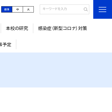
標準
中
大
本校の研究
感染症（新型コロナ）対策
事予定