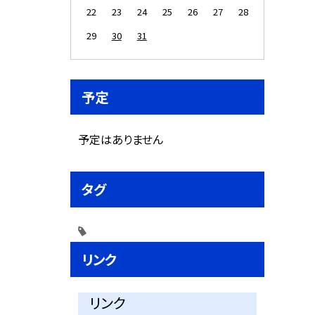
22
23
24
25
26
27
28
29
30
31
予定
予定はありません
タグ
リンク
リンク