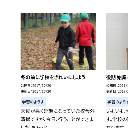
冬の前に学校をきれいにしよう
後期 始業
公開日
2017/10/20
公開日
2017/
更新日
2017/10/20
更新日
2017/
学習のようす
学習のよう
天候が悪く延期になっていた校舎外
いよいよ
清掃ですが、今日、行うことができま
す。学校の
した。ちょっと...
なります。 ..