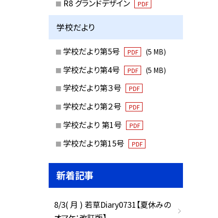
R8 グランドデザイン
PDF
学校だより
学校だより第5号
(5 MB)
PDF
学校だより第4号
(5 MB)
PDF
学校だより第３号
PDF
学校だより第２号
PDF
学校だより 第1号
PDF
学校だより第15号
PDF
新着記事
8/3( 月 ) 若草Diary0731【夏休みの
オマケ：改訂版】