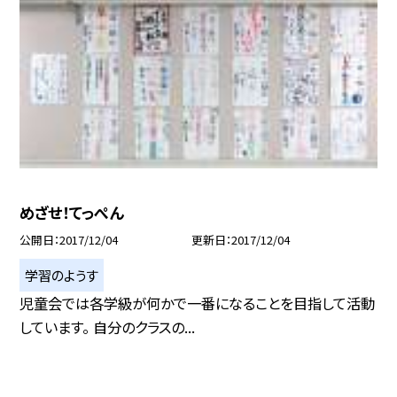
めざせ！てっぺん
公開日
2017/12/04
更新日
2017/12/04
学習のようす
児童会では各学級が何かで一番になることを目指して活動
しています。 自分のクラスの...