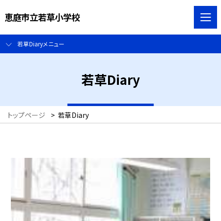
恵庭市立若草小学校
若草Diaryメニュー
若草Diary
トップページ
>
若草Diary