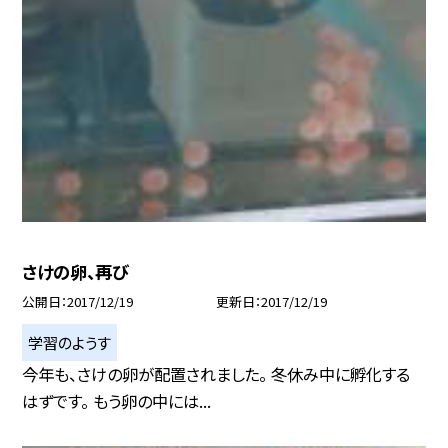
さけの卵、再び
公開日
2017/12/19
更新日
2017/12/19
学習のようす
今年も、さけの卵が配置されました。 冬休み中に孵化する
はずです。 もう卵の中には...