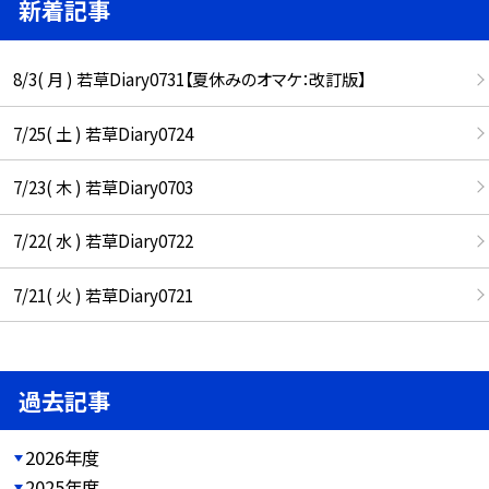
新着記事
8/3( 月 ) 若草Diary0731【夏休みのオマケ：改訂版】
7/25( 土 ) 若草Diary0724
7/23( 木 ) 若草Diary0703
7/22( 水 ) 若草Diary0722
7/21( 火 ) 若草Diary0721
過去記事
2026年度
2025年度