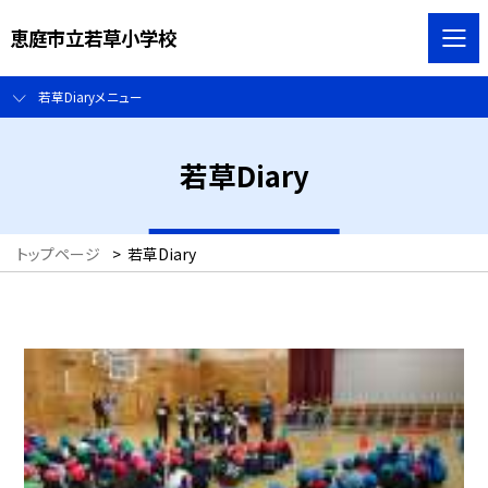
恵庭市立若草小学校
若草Diaryメニュー
若草Diary
トップページ
>
若草Diary