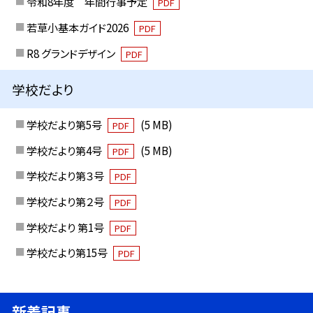
令和8年度 年間行事予定
PDF
若草小基本ガイド2026
PDF
R8 グランドデザイン
PDF
学校だより
学校だより第5号
(5 MB)
PDF
学校だより第4号
(5 MB)
PDF
学校だより第３号
PDF
学校だより第２号
PDF
学校だより 第1号
PDF
学校だより第15号
PDF
新着記事