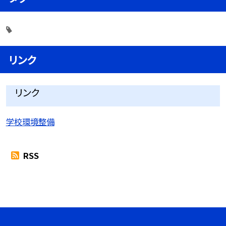
リンク
リンク
学校環境整備
RSS