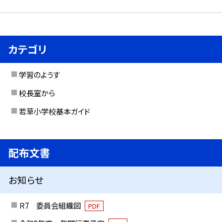
カテゴリ
学習のようす
校長室から
若草小学校基本ガイド
配布文書
お知らせ
Ｒ7 委員会組織図
PDF