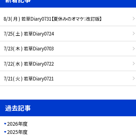
8/3( 月 ) 若草Diary0731【夏休みのオマケ：改訂版】
7/25( 土 ) 若草Diary0724
7/23( 木 ) 若草Diary0703
7/22( 水 ) 若草Diary0722
7/21( 火 ) 若草Diary0721
過去記事
2026年度
2025年度