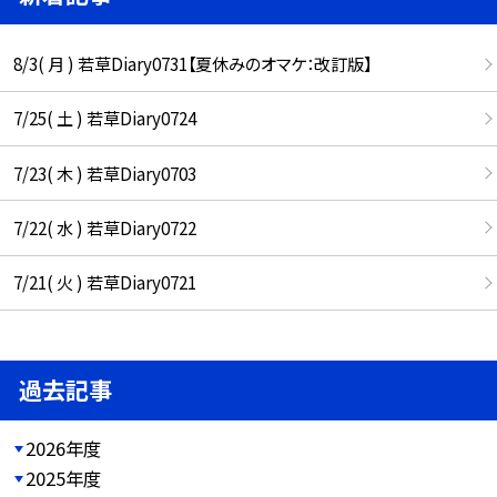
8/3( 月 ) 若草Diary0731【夏休みのオマケ：改訂版】
7/25( 土 ) 若草Diary0724
7/23( 木 ) 若草Diary0703
7/22( 水 ) 若草Diary0722
7/21( 火 ) 若草Diary0721
過去記事
2026年度
2025年度