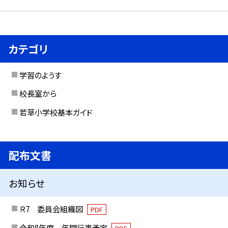
カテゴリ
学習のようす
校長室から
若草小学校基本ガイド
配布文書
お知らせ
Ｒ7 委員会組織図
PDF
令和8年度 年間行事予定