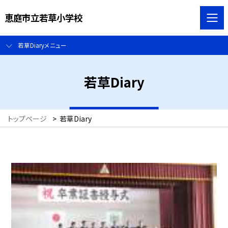
恵庭市立若草小学校
若草Diaryメニュー
若草Diary
トップページ
>
若草Diary