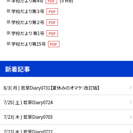
学校だより第4号
(5 MB)
PDF
学校だより第３号
PDF
学校だより第２号
PDF
学校だより 第1号
PDF
学校だより第15号
PDF
新着記事
8/3( 月 ) 若草Diary0731【夏休みのオマケ：改訂版】
7/25( 土 ) 若草Diary0724
7/23( 木 ) 若草Diary0703
7/22( 水 ) 若草Diary0722