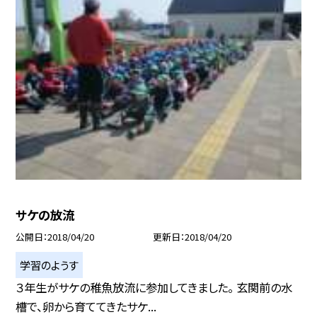
サケの放流
公開日
2018/04/20
更新日
2018/04/20
学習のようす
３年生がサケの稚魚放流に参加してきました。 玄関前の水
槽で、卵から育ててきたサケ...