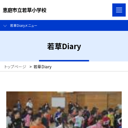
恵庭市立若草小学校
若草Diaryメニュー
若草Diary
トップページ
>
若草Diary