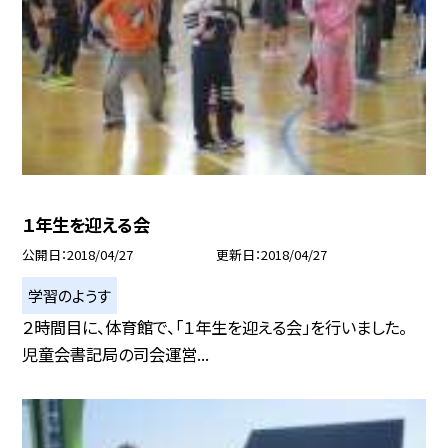
１年生を迎える会
公開日
2018/04/27
更新日
2018/04/27
学習のようす
２時間目に、体育館で、「１年生を迎える会」を行いました。
児童会書記局の司会運営...