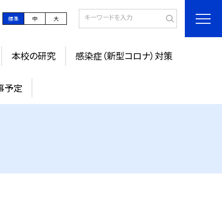
標準
中
大
本校の研究
感染症（新型コロナ）対策
事予定