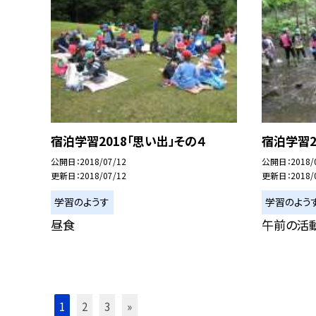
宿泊学習2018「思い出」その４
宿泊学習2
公開日
2018/07/12
公開日
2018/
更新日
2018/07/12
更新日
2018/
学習のようす
学習のよう
昼食
午前の活
1
2
3
»