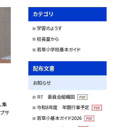
カテゴリ
学習のようす
校長室から
若草小学校基本ガイド
配布文書
お知らせ
Ｒ7 委員会組織図
PDF
、集
令和8年度 年間行事予定
PDF
ープサ
若草小基本ガイド2026
PDF