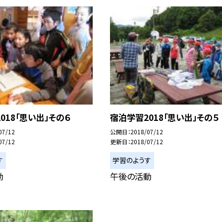
018「思い出」その６
宿泊学習2018「思い出」その５
07/12
公開日
2018/07/12
07/12
更新日
2018/07/12
す
学習のようす
動
午後の活動