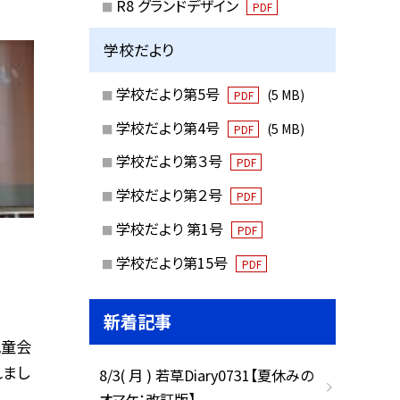
R8 グランドデザイン
PDF
学校だより
学校だより第5号
(5 MB)
PDF
学校だより第4号
(5 MB)
PDF
学校だより第３号
PDF
学校だより第２号
PDF
学校だより 第1号
PDF
学校だより第15号
PDF
新着記事
児童会
れまし
8/3( 月 ) 若草Diary0731【夏休みの
オマケ：改訂版】