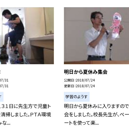
除
明日から夏休み集会
07/31
公開日
2018/07/24
07/31
更新日
2018/07/24
す
学習のようす
、３１日に先生方で児童ト
明日から夏休みに入りますので
清掃しました。ＰＴＡ環境
会をしました。校長先生が、ペ
...
ートを使って楽...