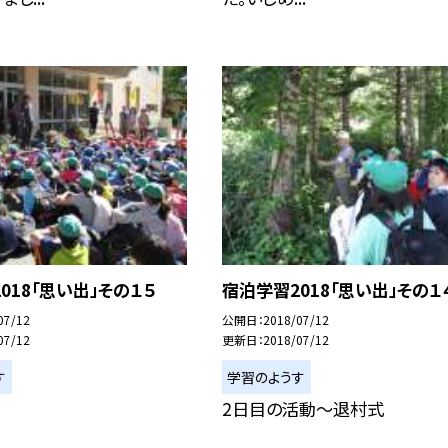
018「思い出」その１５
宿泊学習2018「思い出」その１
07/12
公開日
2018/07/12
07/12
更新日
2018/07/12
す
学習のようす
2日目の活動〜退村式