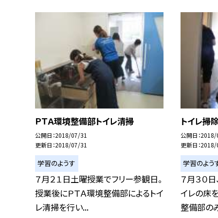
ＰＴＡ環境整備部トイレ清掃
トイレ掃
公開日
2018/07/31
公開日
2018/
更新日
2018/07/31
更新日
2018/
学習のようす
学習のよう
７月２１日土曜授業でフリー参観日。
７月３０日
授業後にＰＴＡ環境整備部によるトイ
イレの床を
レ清掃を行い...
整備部のみな