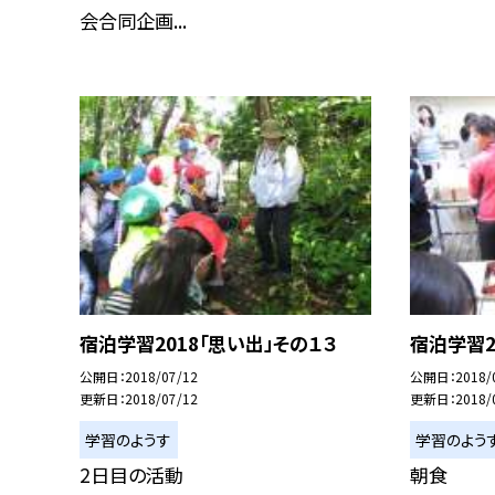
会合同企画...
宿泊学習2018「思い出」その１３
宿泊学習2
公開日
2018/07/12
公開日
2018/
更新日
2018/07/12
更新日
2018/
学習のようす
学習のよう
2日目の活動
朝食