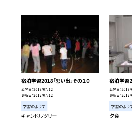
宿泊学習2018「思い出」その１０
宿泊学習2
公開日
2018/07/12
公開日
2018/
更新日
2018/07/12
更新日
2018/
学習のようす
学習のよう
キャンドルツリー
夕食