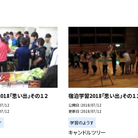
018「思い出」その１２
宿泊学習2018「思い出」その１
07/12
公開日
2018/07/12
07/12
更新日
2018/07/12
す
学習のようす
キャンドルツリー