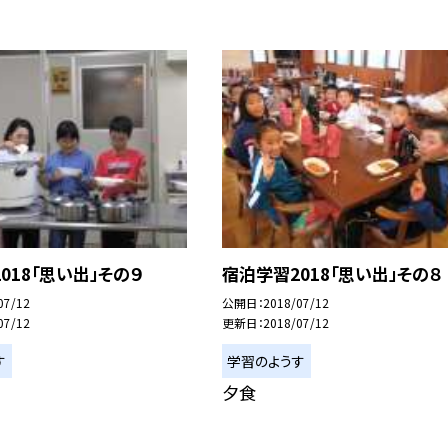
018「思い出」その９
宿泊学習2018「思い出」その８
07/12
公開日
2018/07/12
07/12
更新日
2018/07/12
す
学習のようす
夕食