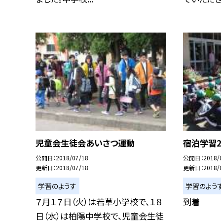
児童会生徒会あいさつ運動
宿泊学習2
公開日
2018/07/18
公開日
2018/
更新日
2018/07/18
更新日
2018/
学習のようす
学習のよう
７月１７日（火）は若草小学校で、１８
到着
日（水）は柏陽中学校で、児童会生徒