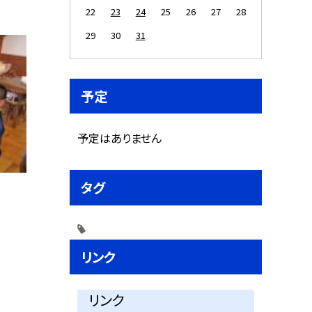
22
23
24
25
26
27
28
29
30
31
予定
予定はありません
タグ
リンク
リンク