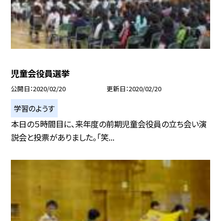
児童会役員選挙
公開日
2020/02/20
更新日
2020/02/20
学習のようす
本日の５時間目に、来年度の前期児童会役員の立ち会い演
説会と投票がありました。「笑...