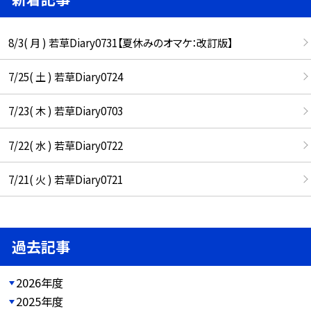
8/3( 月 ) 若草Diary0731【夏休みのオマケ：改訂版】
7/25( 土 ) 若草Diary0724
7/23( 木 ) 若草Diary0703
7/22( 水 ) 若草Diary0722
7/21( 火 ) 若草Diary0721
過去記事
2026年度
2025年度