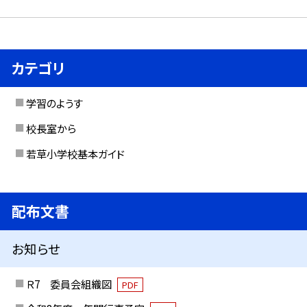
カテゴリ
学習のようす
校長室から
若草小学校基本ガイド
配布文書
お知らせ
Ｒ7 委員会組織図
PDF