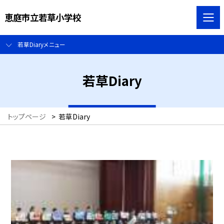
恵庭市立若草小学校
若草Diaryメニュー
若草Diary
トップページ
>
若草Diary