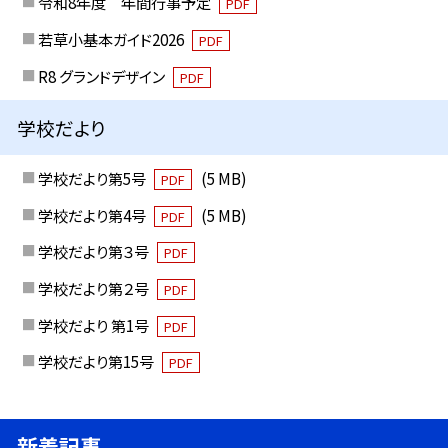
令和8年度 年間行事予定
PDF
若草小基本ガイド2026
PDF
R8 グランドデザイン
PDF
学校だより
学校だより第5号
(5 MB)
PDF
学校だより第4号
(5 MB)
PDF
学校だより第３号
PDF
学校だより第２号
PDF
学校だより 第1号
PDF
学校だより第15号
PDF
新着記事