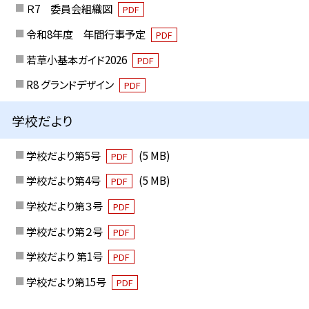
Ｒ7 委員会組織図
PDF
令和8年度 年間行事予定
PDF
若草小基本ガイド2026
PDF
R8 グランドデザイン
PDF
学校だより
学校だより第5号
(5 MB)
PDF
学校だより第4号
(5 MB)
PDF
学校だより第３号
PDF
学校だより第２号
PDF
学校だより 第1号
PDF
学校だより第15号
PDF