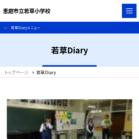
恵庭市立若草小学校
若草Diaryメニュー
若草Diary
トップページ
>
若草Diary