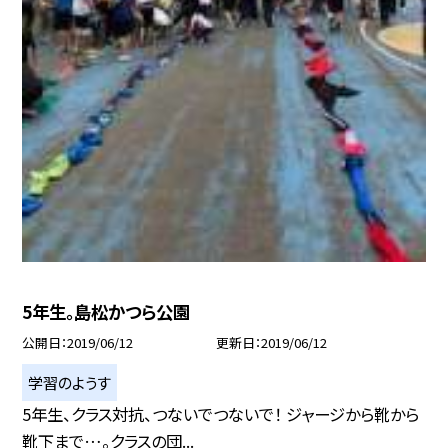
5年生。島松かつら公園
公開日
2019/06/12
更新日
2019/06/12
学習のようす
5年生、クラス対抗、つないでつないで！ ジャージから靴から
靴下まで…。クラスの団...