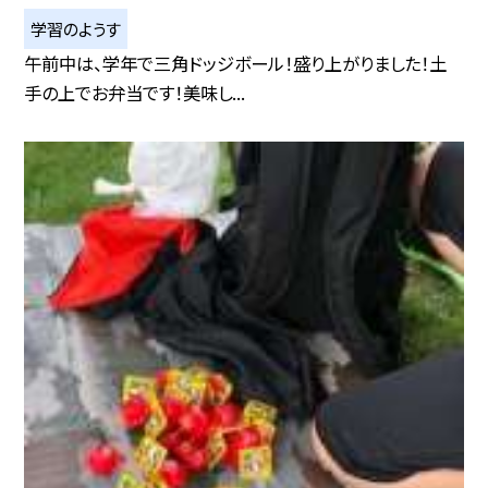
学習のようす
午前中は、学年で三角ドッジボール！盛り上がりました！土
手の上でお弁当です！美味し...