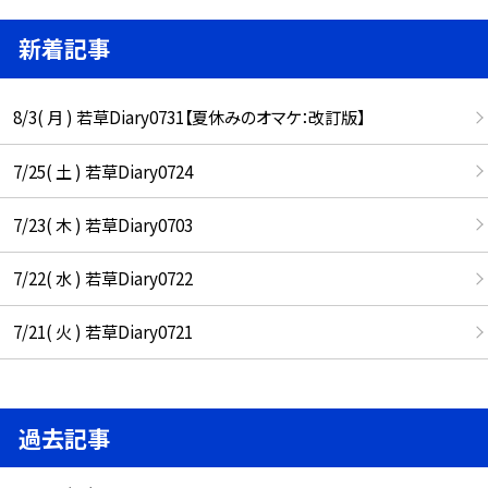
新着記事
8/3( 月 ) 若草Diary0731【夏休みのオマケ：改訂版】
7/25( 土 ) 若草Diary0724
7/23( 木 ) 若草Diary0703
7/22( 水 ) 若草Diary0722
7/21( 火 ) 若草Diary0721
過去記事