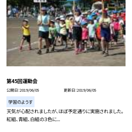
第45回運動会
公開日
2019/06/05
更新日
2019/06/05
学習のようす
天気が心配されましたが、ほぼ予定通りに実施されました。
紅組、青組、白組の３色に...