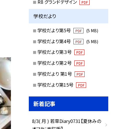
R8 グランドデザイン
PDF
学校だより
学校だより第5号
(5 MB)
PDF
学校だより第4号
(5 MB)
PDF
学校だより第３号
PDF
学校だより第２号
PDF
学校だより 第1号
PDF
学校だより第15号
PDF
新着記事
8/3( 月 ) 若草Diary0731【夏休みの
オマケ：改訂版】