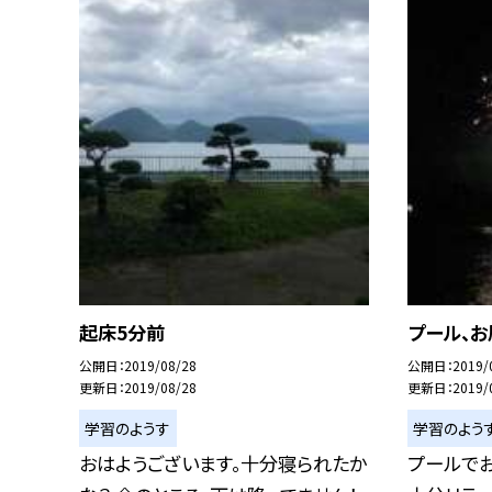
起床5分前
プール、お
公開日
2019/08/28
公開日
2019/
更新日
2019/08/28
更新日
2019/
学習のようす
学習のよう
おはようございます。十分寝られたか
プールで