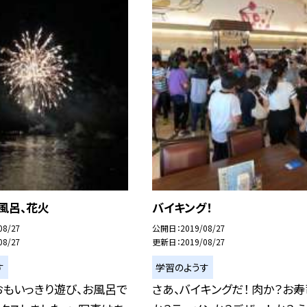
風呂、花火
バイキング！
08/27
公開日
2019/08/27
08/27
更新日
2019/08/27
す
学習のようす
おもいっきり遊び、お風呂で
さあ、バイキングだ！ 肉か？お寿