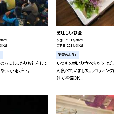
美味しい朝食！
08/28
公開日
2019/08/28
08/28
更新日
2019/08/28
す
学習のようす
スの方にしっかりお礼をして
いつもの朝より食べちゃう！とた
 あっ、小雨が…。
ん食べていました。ラフティング
けて準備OK...