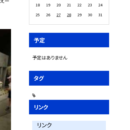
ええー
18
19
20
21
22
23
24
25
26
27
28
29
30
31
予定
予定はありません
タグ
リンク
リンク