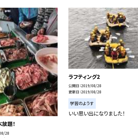
ラフティング2
公開日
2019/08/28
更新日
2019/08/28
学習のようす
いい思い出になりました！
べ放題！
08/28