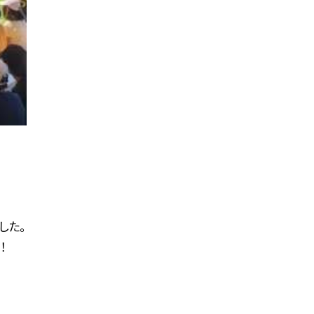
した。
！