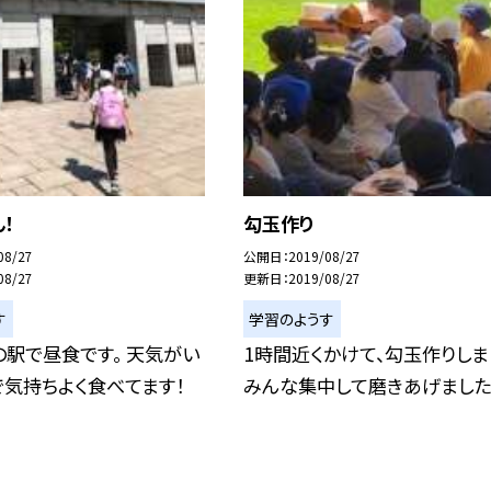
！
勾玉作り
08/27
公開日
2019/08/27
08/27
更新日
2019/08/27
す
学習のようす
駅で昼食です。 天気がい
1時間近くかけて、勾玉作りしま
気持ちよく食べてます！
みんな集中して磨きあげました