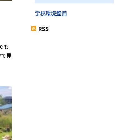
学校環境整備
RSS
でも
いで見