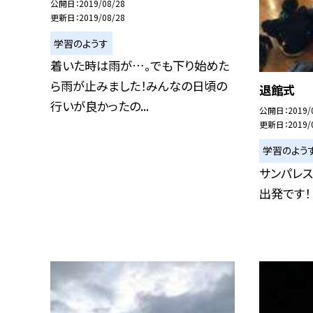
公開日
2019/08/28
更新日
2019/08/28
学習のようす
着いた時は雨が…。でも下り始めた
ら雨が止みました！みんなの日頃の
退館式
行いが良かったの...
公開日
2019/
更新日
2019/
学習のよう
サンパレ
出発です！