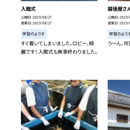
入館式
越後屋さ
公開日
2019/08/27
公開日
2019/
更新日
2019/08/27
更新日
2019/
学習のようす
学習のよう
すぐ着いてしまいました。ロビー、綺
う〜ん、何
麗です！ 入館式も無事終わりました。