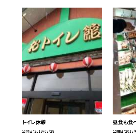
トイレ休憩
昼食も食
公開日
2019/08/28
公開日
2019/