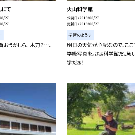
んにて
火山科学館
08/27
公開日
2019/08/27
08/27
更新日
2019/08/27
す
学習のようす
買おうかしら。 木刀？…。
明日の天気が心配なので、ここ
学級写真を。さぁ科学館だ。急
学だぁ！