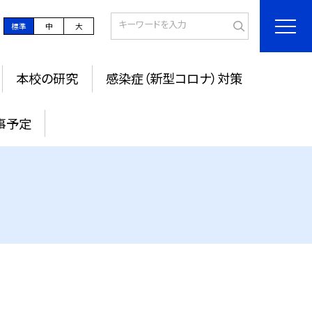
標準
中
大
本校の研究
感染症（新型コロナ）対策
事予定