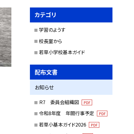
カテゴリ
学習のようす
校長室から
若草小学校基本ガイド
配布文書
お知らせ
Ｒ7 委員会組織図
PDF
令和8年度 年間行事予定
PDF
若草小基本ガイド2026
PDF