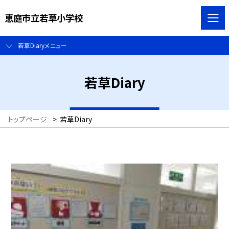
恵庭市立若草小学校
若草Diaryメニュー
若草Diary
トップページ
>
若草Diary