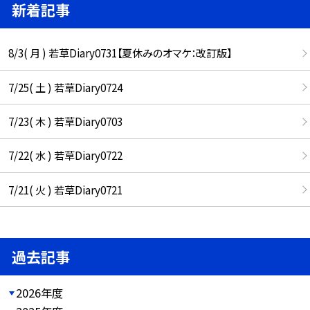
新着記事
8/3( 月 ) 若草Diary0731【夏休みのオマケ：改訂版】
7/25( 土 ) 若草Diary0724
7/23( 木 ) 若草Diary0703
7/22( 水 ) 若草Diary0722
7/21( 火 ) 若草Diary0721
過去記事
2026年度