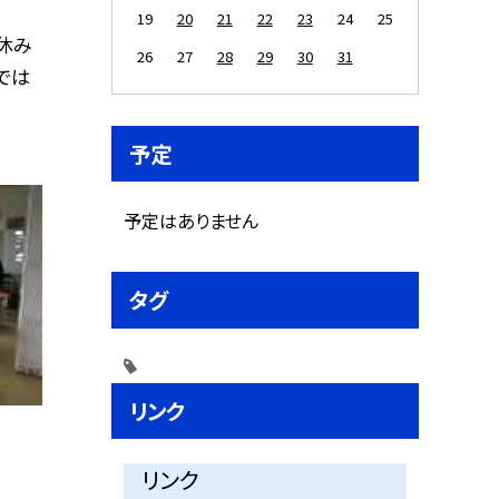
19
20
21
22
23
24
25
休み
26
27
28
29
30
31
では
予定
予定はありません
タグ
リンク
リンク