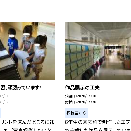
習、頑張っています！
作品展示の工夫
07/30
公開日
2020/07/30
07/30
更新日
2020/07/30
校長室から
プリントを選んだところに通
6年生の家庭科で制作したエプ
した。「写真撮影したいか
で完成した作品を展示していま