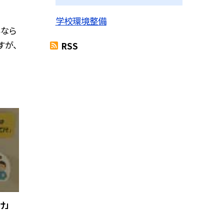
学校環境整備
もなら
すが、
RSS
け」