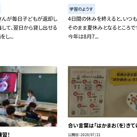
学習のようす
さんが毎日子どもが返却し
4日間の休みを終えると、いつ
毒して、翌日から貸し出せる
そのまま夏休みとなるところで
し...
今年は8月7...
合い言葉は「はかまお（を）きて
練習！
公開日
2020/07/21