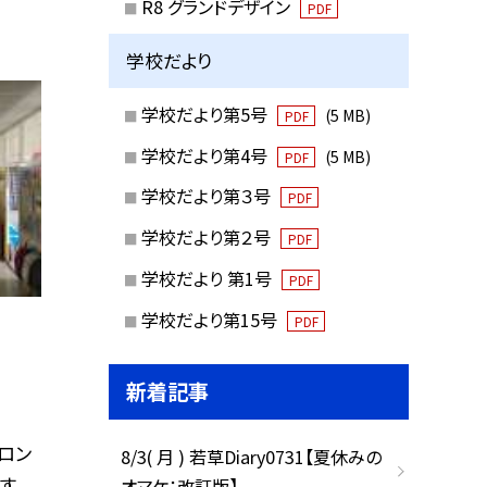
R8 グランドデザイン
PDF
学校だより
学校だより第5号
(5 MB)
PDF
学校だより第4号
(5 MB)
PDF
学校だより第３号
PDF
学校だより第２号
PDF
学校だより 第1号
PDF
学校だより第15号
PDF
新着記事
ロン
8/3( 月 ) 若草Diary0731【夏休みの
す。
オマケ：改訂版】