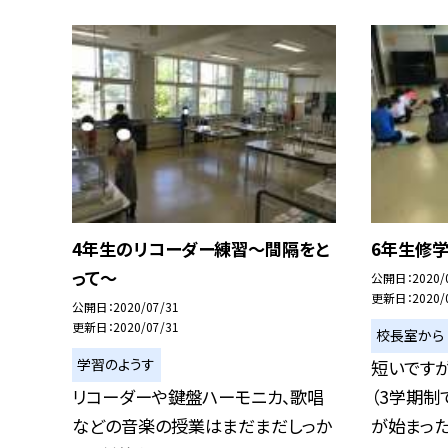
4年生のリコーダー練習〜間隔をと
6年生修
って〜
公開日
2020/
更新日
2020/
公開日
2020/07/31
更新日
2020/07/31
校長室から
学習のようす
短いです
リコーダーや鍵盤ハーモニカ、歌唱
（3学期制
などの音楽の授業はまだまだしっか
が始まったら