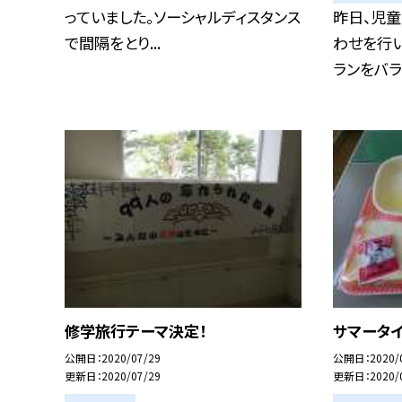
っていました。ソーシャルディスタンス
昨日、児
で間隔をとり...
わせを行い
ランをバラン
修学旅行テーマ決定！
サマータイ
公開日
2020/07/29
公開日
2020/
更新日
2020/07/29
更新日
2020/