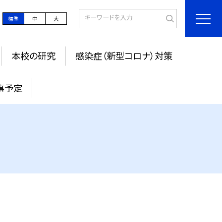
標準
中
大
本校の研究
感染症（新型コロナ）対策
事予定