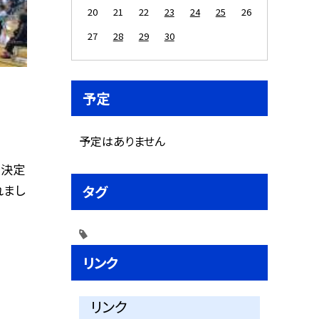
20
21
22
23
24
25
26
27
28
29
30
予定
予定はありません
を決定
れまし
タグ
リンク
リンク