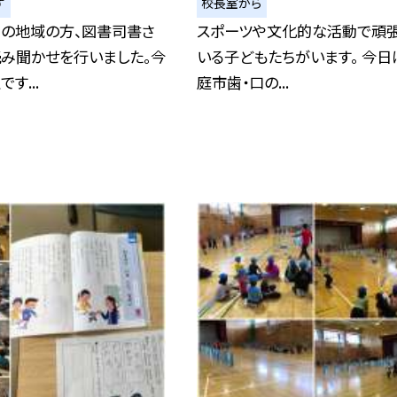
す
校長室から
目の地域の方、図書司書さ
スポーツや文化的な活動で頑
読み聞かせを行いました。今
いる子どもたちがいます。 今日
す...
庭市歯・口の...