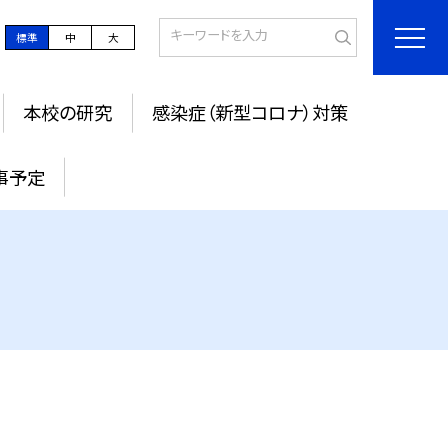
標準
中
大
本校の研究
感染症（新型コロナ）対策
事予定