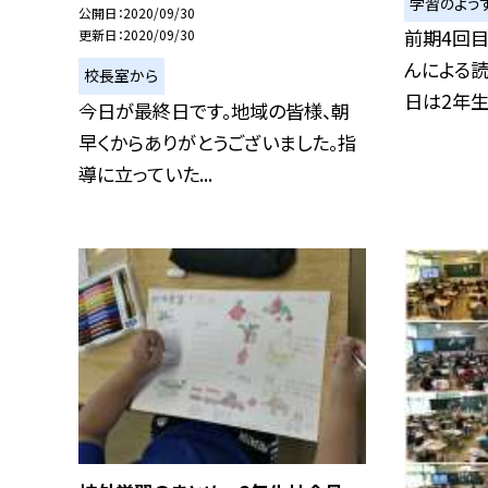
学習のよう
公開日
2020/09/30
前期4回
更新日
2020/09/30
んによる
校長室から
日は2年生で
今日が最終日です。地域の皆様、朝
早くからありがとうございました。指
導に立っていた...