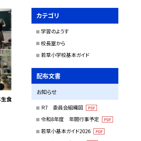
カテゴリ
学習のようす
校長室から
若草小学校基本ガイド
配布文書
お知らせ
年生食
Ｒ7 委員会組織図
PDF
令和8年度 年間行事予定
PDF
若草小基本ガイド2026
PDF