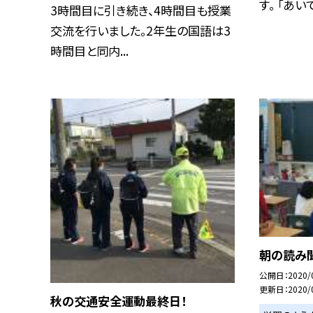
す。 「あいて.
3時間目に引き続き、4時間目も授業
交流を行いました。2年生の国語は3
時間目と同内...
朝の読み
公開日
2020/
更新日
2020/
秋の交通安全運動最終日！