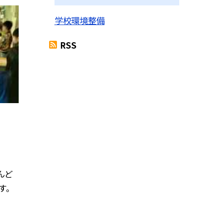
学校環境整備
RSS
んど
す。