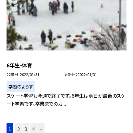
6年生・体育
公開日
2022/01/31
更新日
2022/01/31
学習のようす
スケート学習も今週で終了です。6年生は明日が最後のスケ
ート学習です。卒業までのカ...
1
2
3
4
»