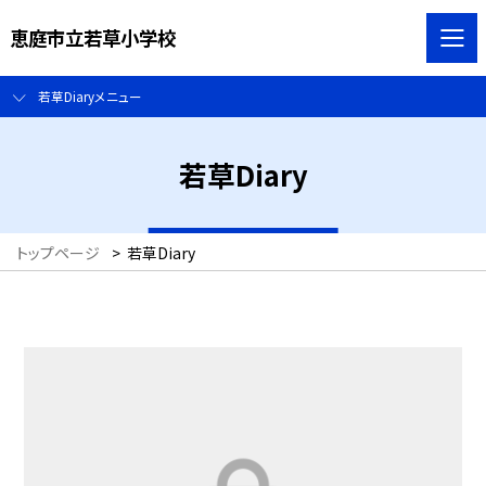
恵庭市立若草小学校
若草Diaryメニュー
若草Diary
トップページ
>
若草Diary