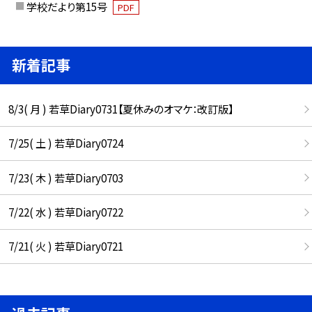
学校だより第15号
PDF
新着記事
8/3( 月 ) 若草Diary0731【夏休みのオマケ：改訂版】
7/25( 土 ) 若草Diary0724
7/23( 木 ) 若草Diary0703
7/22( 水 ) 若草Diary0722
7/21( 火 ) 若草Diary0721