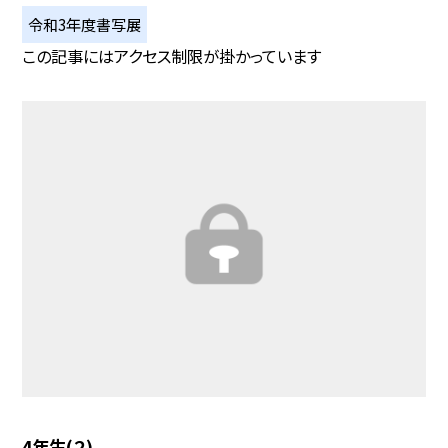
令和3年度書写展
この記事にはアクセス制限が掛かっています
4年生(２)