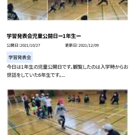
学習発表会児童公開日ー1年生ー
公開日
2021/10/27
更新日
2021/12/09
学習発表会
今日は1年生の児童公開日です。観覧したのは入学時からお
世話をしていた6年生です。...