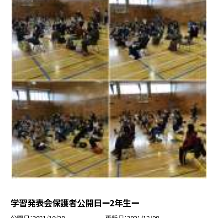
学習発表会保護者公開日ー2年生ー
公開日
2021/10/28
更新日
2021/12/09