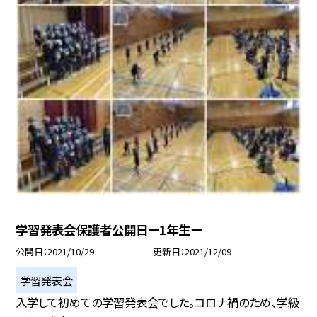
学習発表会保護者公開日ー1年生ー
公開日
2021/10/29
更新日
2021/12/09
学習発表会
入学して初めての学習発表会でした。コロナ禍のため、学級