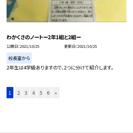
わかくさのノートー2年1組と2組ー
公開日
2021/10/25
更新日
2021/10/25
校長室から
2年生は4学級ありますので、2つに分けて紹介します。
1
2
3
4
5
6
»