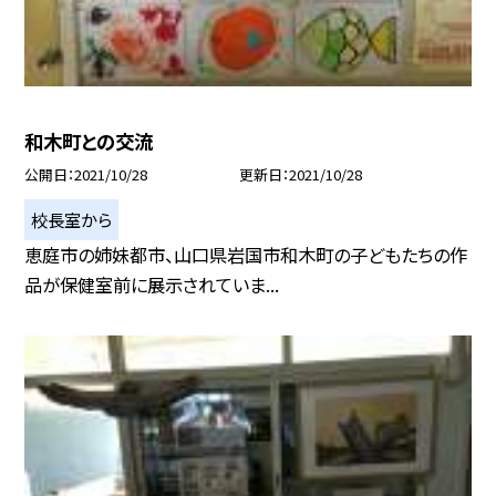
和木町との交流
公開日
2021/10/28
更新日
2021/10/28
校長室から
恵庭市の姉妹都市、山口県岩国市和木町の子どもたちの作
品が保健室前に展示されていま...