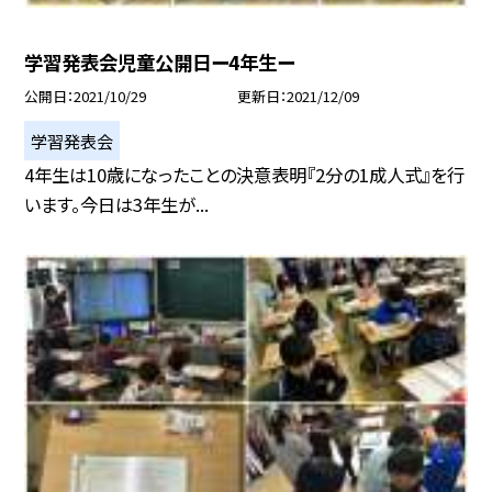
学習発表会児童公開日ー4年生ー
公開日
2021/10/29
更新日
2021/12/09
学習発表会
4年生は10歳になったことの決意表明『2分の1成人式』を行
います。今日は3年生が...