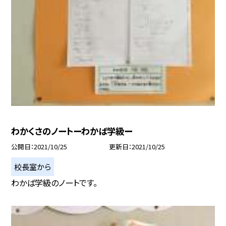
わかくさのノートーわかば学級ー
公開日
2021/10/25
更新日
2021/10/25
校長室から
わかば学級のノートです。