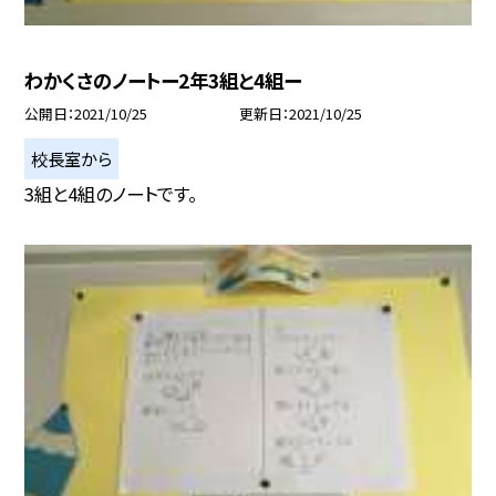
わかくさのノートー2年3組と4組ー
公開日
2021/10/25
更新日
2021/10/25
校長室から
3組と4組のノートです。