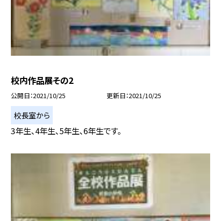
校内作品展その2
公開日
2021/10/25
更新日
2021/10/25
校長室から
3年生、4年生、5年生、6年生です。