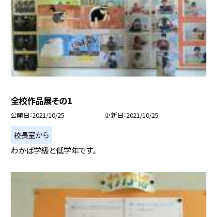
全校作品展その1
公開日
2021/10/25
更新日
2021/10/25
校長室から
わかば学級と低学年です。