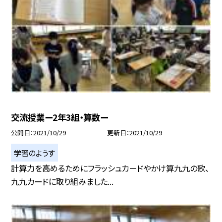
交流授業ー2年3組・算数ー
公開日
2021/10/29
更新日
2021/10/29
学習のようす
計算力を高めるためにフラッシュカードやかけ算九九の歌、
九九カードに取り組みました...