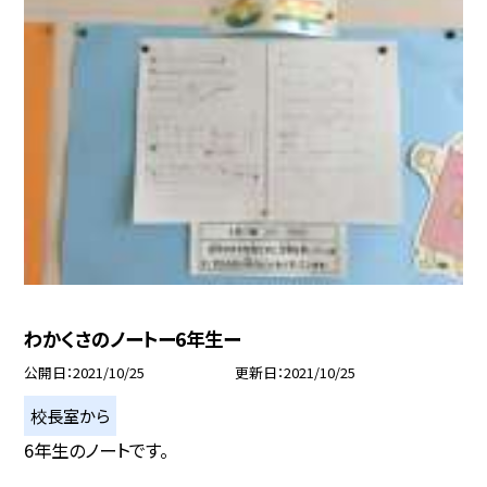
わかくさのノートー6年生ー
公開日
2021/10/25
更新日
2021/10/25
校長室から
6年生のノートです。