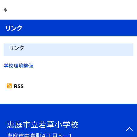
リンク
リンク
学校環境整備
RSS
恵庭市立若草小学校
恵庭市中島町４丁目５－１