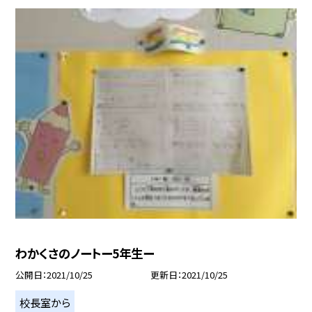
わかくさのノートー5年生ー
公開日
2021/10/25
更新日
2021/10/25
校長室から