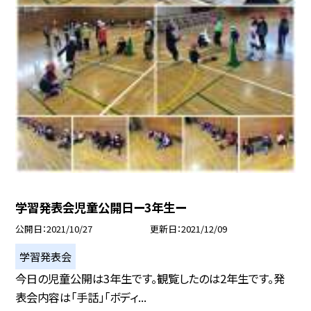
学習発表会児童公開日ー3年生ー
公開日
2021/10/27
更新日
2021/12/09
学習発表会
今日の児童公開は3年生です。観覧したのは2年生です。発
表会内容は「手話」「ボディ...