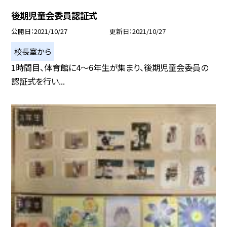
後期児童会委員認証式
公開日
2021/10/27
更新日
2021/10/27
校長室から
1時間目、体育館に4〜6年生が集まり、後期児童会委員の
認証式を行い...