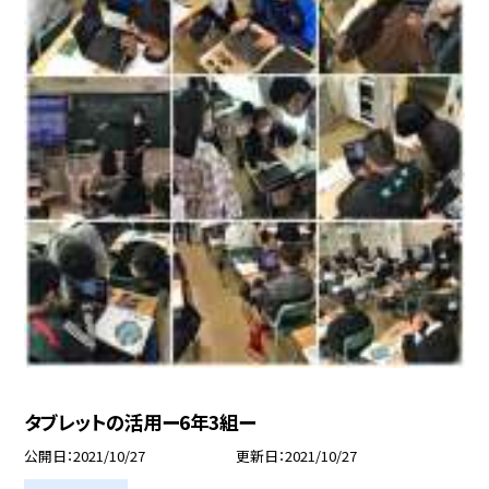
タブレットの活用ー6年3組ー
公開日
2021/10/27
更新日
2021/10/27