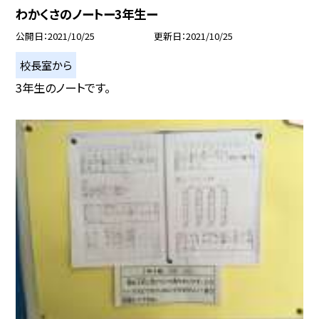
わかくさのノートー3年生ー
公開日
2021/10/25
更新日
2021/10/25
校長室から
3年生のノートです。