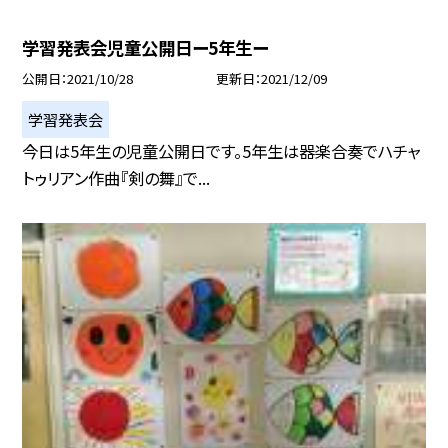
学習発表会児童公開日ー5年生ー
公開日
2021/10/28
更新日
2021/12/09
学習発表会
今日は5年生の児童公開日です。5年生は器楽合奏でハチャ
トゥリアン作曲『剣の舞』で...