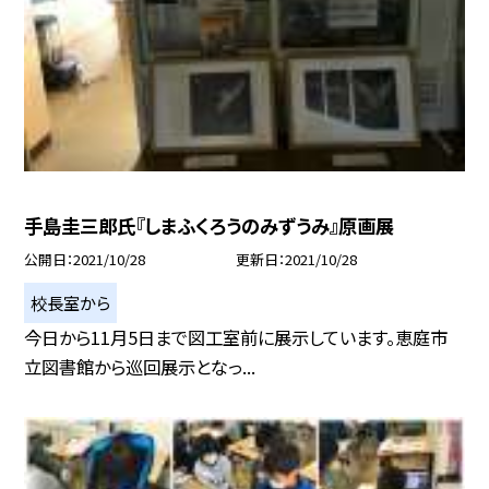
手島圭三郎氏『しまふくろうのみずうみ』原画展
公開日
2021/10/28
更新日
2021/10/28
校長室から
今日から11月5日まで図工室前に展示しています。恵庭市
立図書館から巡回展示となっ...