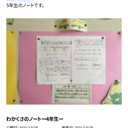
5年生のノートです。
わかくさのノートー4年生ー
公開日
2021/10/25
更新日
2021/10/25