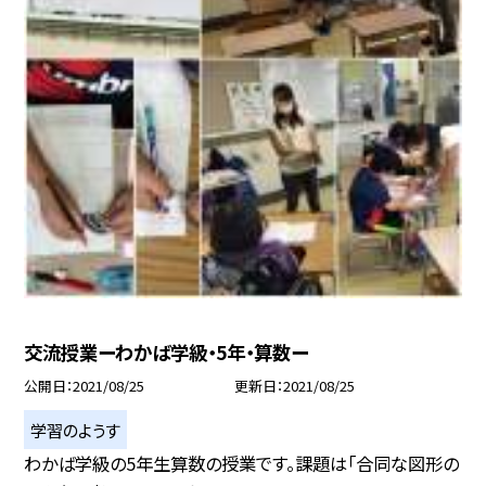
交流授業ーわかば学級・5年・算数ー
公開日
2021/08/25
更新日
2021/08/25
学習のようす
わかば学級の5年生算数の授業です。課題は「合同な図形の