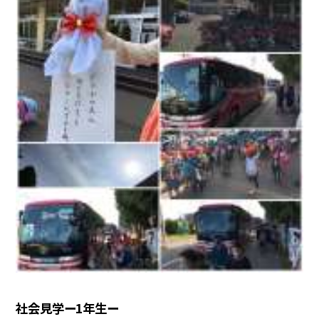
社会見学ー1年生ー