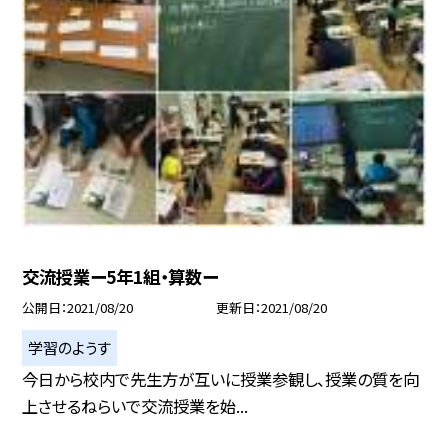
交流授業ー5年1組・算数ー
公開日
2021/08/20
更新日
2021/08/20
学習のようす
今日から校内で先生方が互いに授業参観し、授業の質を向
上させるねらいで交流授業を始...