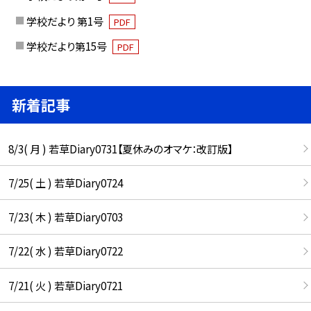
学校だより 第1号
PDF
学校だより第15号
PDF
新着記事
8/3( 月 ) 若草Diary0731【夏休みのオマケ：改訂版】
7/25( 土 ) 若草Diary0724
7/23( 木 ) 若草Diary0703
7/22( 水 ) 若草Diary0722
7/21( 火 ) 若草Diary0721