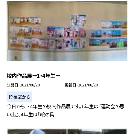
校内作品展ー1・4年生ー
公開日
2021/08/20
更新日
2021/08/20
校長室から
今日から1・4年生の校内作品展です。1年生は『運動会の思
い出』、4年生は『絵の具...