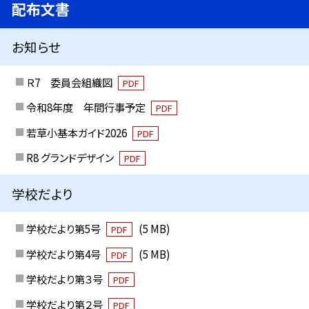
配布文書
お知らせ
Ｒ7 委員会組織図
PDF
令和8年度 年間行事予定
PDF
若草小基本ガイド2026
PDF
R8 グランドデザイン
PDF
学校だより
学校だより第5号
(5 MB)
PDF
学校だより第4号
(5 MB)
PDF
学校だより第３号
PDF
学校だより第２号
PDF