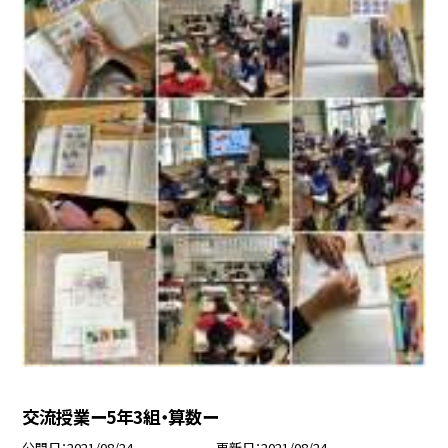
交流授業ー5年3組・算数ー
公開日
2021/08/24
更新日
2021/08/24