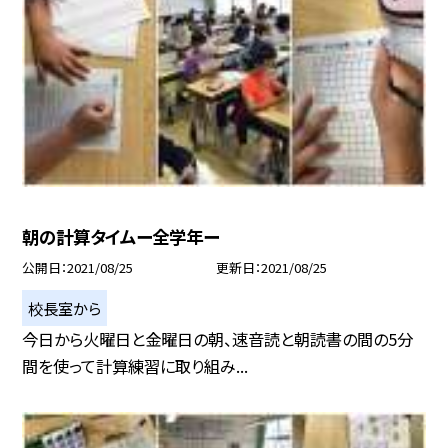
朝の計算タイムー全学年ー
公開日
2021/08/25
更新日
2021/08/25
校長室から
今日から火曜日と金曜日の朝、速音読と朝読書の間の5分
間を使って計算練習に取り組み...